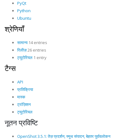
PyQt
Python
Ubuntu
श्रेणियाँ
सामान्य
14 entries
रिलीज़
26 entries
ट्यूटोरियल
1 entry
टैग्स
API
प्रतिक्रिया
मास्क
ट्रांज़िशन
ट्यूटोरियल
नूतन प्रविष्टि
OpenShot 3.5.1: तेज़ प्रदर्शन, स्मूथ संपादन, बेहतर पूर्वावलोकन