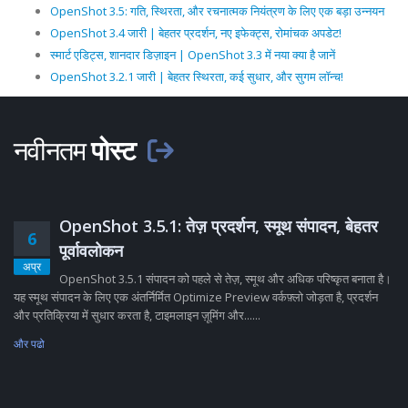
OpenShot 3.5: गति, स्थिरता, और रचनात्मक नियंत्रण के लिए एक बड़ा उन्नयन
OpenShot 3.4 जारी | बेहतर प्रदर्शन, नए इफेक्ट्स, रोमांचक अपडेट!
स्मार्ट एडिट्स, शानदार डिज़ाइन | OpenShot 3.3 में नया क्या है जानें
OpenShot 3.2.1 जारी | बेहतर स्थिरता, कई सुधार, और सुगम लॉन्च!
नवीनतम
पोस्ट
OpenShot 3.5.1: तेज़ प्रदर्शन, स्मूथ संपादन, बेहतर
6
पूर्वावलोकन
अप्र
OpenShot 3.5.1 संपादन को पहले से तेज़, स्मूथ और अधिक परिष्कृत बनाता है।
यह स्मूथ संपादन के लिए एक अंतर्निर्मित Optimize Preview वर्कफ़्लो जोड़ता है, प्रदर्शन
और प्रतिक्रिया में सुधार करता है, टाइमलाइन ज़ूमिंग और......
और पढो