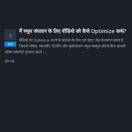
मैं स्मूथ संपादन के लिए वीडियो को कैसे Optimize करूं?
6
वीडियो को Optimize करने से संपादन के लिए एक छोटा, तेज़ संस्करण बनता है,
अप्र
जिससे प्लेबैक, स्क्रबिंग, ट्रिमिंग और पूर्वावलोकन स्मूथ महसूस होते हैं बिना आपकी
अंतिम एक्सपोर्ट गुणवत्ता बदले।...
और पढो