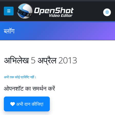
ब्लॉग
अभिलेख 5 अप्रैल 2013
अभी तक कोई प्रविष्टि नहीं।
ओपनशॉट का समर्थन करें
अभी दान कीजिए!