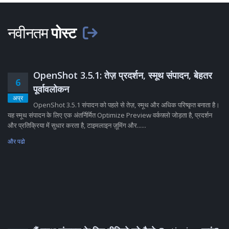
नवीनतम
पोस्ट
OpenShot 3.5.1: तेज़ प्रदर्शन, स्मूथ संपादन, बेहतर
6
पूर्वावलोकन
अप्र
OpenShot 3.5.1 संपादन को पहले से तेज़, स्मूथ और अधिक परिष्कृत बनाता है।
यह स्मूथ संपादन के लिए एक अंतर्निर्मित Optimize Preview वर्कफ़्लो जोड़ता है, प्रदर्शन
और प्रतिक्रिया में सुधार करता है, टाइमलाइन ज़ूमिंग और......
और पढो