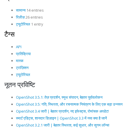
सामान्य
14 entries
रिलीज़
26 entries
ट्यूटोरियल
1 entry
टैग्स
API
प्रतिक्रिया
मास्क
ट्रांज़िशन
ट्यूटोरियल
नूतन प्रविष्टि
OpenShot 3.5.1: तेज़ प्रदर्शन, स्मूथ संपादन, बेहतर पूर्वावलोकन
OpenShot 3.5: गति, स्थिरता, और रचनात्मक नियंत्रण के लिए एक बड़ा उन्नयन
OpenShot 3.4 जारी | बेहतर प्रदर्शन, नए इफेक्ट्स, रोमांचक अपडेट!
स्मार्ट एडिट्स, शानदार डिज़ाइन | OpenShot 3.3 में नया क्या है जानें
OpenShot 3.2.1 जारी | बेहतर स्थिरता, कई सुधार, और सुगम लॉन्च!