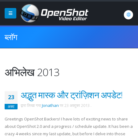
ब्लॉग
अभिलेख 2013
अद्भुत मास्क और ट्रांज़िशन अपडेट!
23
द्वारा लिखा गया
Jonathan
पर
23 अक्टूबर 2013
.
अक्ट
Greetings OpenShot Backers! I have lots of exciting news to share
about OpenShot 2.0 and a progress / schedule update. It has been a
crazy 4 weeks since my last update, but before I delve into those