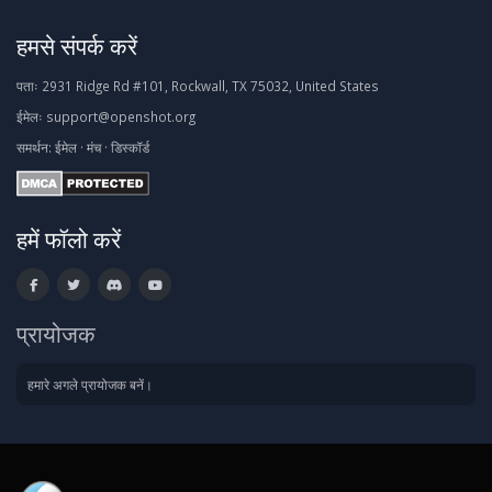
हमसे संपर्क करें
पताः
2931 Ridge Rd #101, Rockwall, TX 75032, United States
ईमेलः
support@openshot.org
समर्थन:
ईमेल
·
मंच
·
डिस्कॉर्ड
हमें फॉलो करें
प्रायोजक
हमारे अगले प्रायोजक बनें।