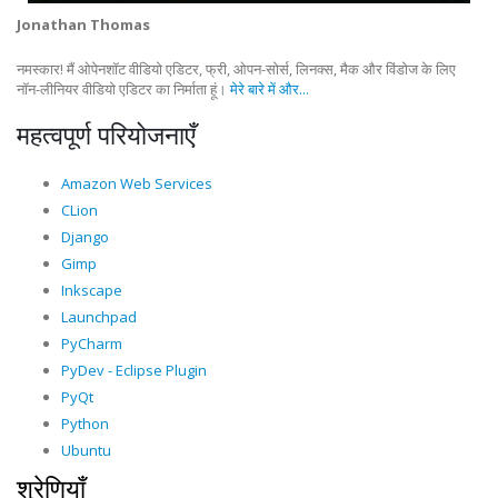
Jonathan Thomas
नमस्कार! मैं ओपेनशॉट वीडियो एडिटर, फ्री, ओपन-सोर्स, लिनक्स, मैक और विंडोज के लिए
नॉन-लीनियर वीडियो एडिटर का निर्माता हूं।
मेरे बारे में और...
महत्वपूर्ण परियोजनाएँ
Amazon Web Services
CLion
Django
Gimp
Inkscape
Launchpad
PyCharm
PyDev - Eclipse Plugin
PyQt
Python
Ubuntu
श्रेणियाँ