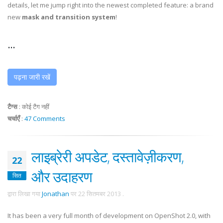
details, let me jump right into the newest completed feature: a brand
new
mask and transition system
!
...
पढ़ना जारी रखें
टैग्स
:
कोई टैग नहीं
चर्चाएँ
:
47 Comments
लाइब्रेरी अपडेट, दस्तावेज़ीकरण,
22
और उदाहरण
सित
द्वारा लिखा गया
Jonathan
पर
22 सितमबर 2013
.
It has been a very full month of development on OpenShot 2.0, with