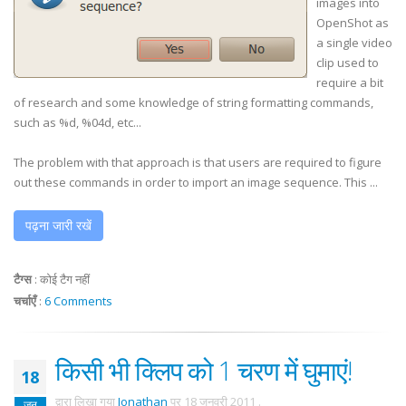
images into
OpenShot
as
a single video
clip used to
require a bit
of research and some knowledge of string formatting commands,
such as %d, %04d, etc...
The problem with that approach is that users are required to figure
out these commands in order to import an image sequence. This ...
पढ़ना जारी रखें
टैग्स
:
कोई टैग नहीं
चर्चाएँ
:
6 Comments
किसी भी क्लिप को 1 चरण में घुमाएं!
18
द्वारा लिखा गया
Jonathan
पर
18 जनवरी 2011
.
जन