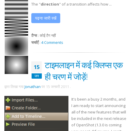
The "
direction
" of a transition affects how ...
पढ़ना जारी रखें
टैग्स
:
कोई टैग नहीं
चर्चाएँ
:
4 Comments
टाइमलाइन में कई क्लिप्स एक
15
ही चरण में जोड़ें!
जन
द्वारा लिखा गया
Jonathan
पर
15 जनवरी 2011
.
It's been a busy 2 months, and
I am ready to start announcing
all of the new features that will
be included in the next release
of OpenShot (1.3.0 is coming