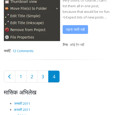
very soon). Of course, I can't
list them all in one post,
because that would be no fun.
=) Expect lots of new posts ...
पढ़ना जारी रखें
टैग्स
:
कोई टैग नहीं
चर्चाएँ
:
12 Comments
1
2
3
4
मासिक अभिलेख
जनवरी 2011
फ़रवरी 2011