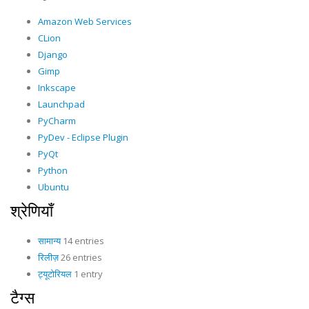
Amazon Web Services
CLion
Django
Gimp
Inkscape
Launchpad
PyCharm
PyDev - Eclipse Plugin
PyQt
Python
Ubuntu
श्रेणियाँ
सामान्य
14 entries
रिलीज़
26 entries
ट्यूटोरियल
1 entry
टैग्स