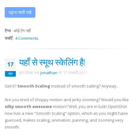
पढ़ना जारी रखें
टैग्स
:
कोई टैग नहीं
चर्चाएँ
:
4 Comments
यहाँ से स्मूथ स्केलिंग है!
17
द्वारा लिखा गया
Jonathan
पर
17 जनवरी 2011
.
जन
Get it?
Smooth Scaling
instead of smooth sailing? Anyway...
Are you tired of choppy motion and jerky zooming? Would you like
silky smooth awesome
motion? Well, you are in luck! OpenShot
now has a new "Smooth Scaling" option, which as you might have
guessed, makes scaling, animation, panning, and zooming very
smooth.