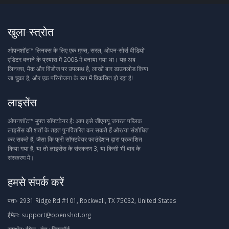
खुला-स्त्रोत
ओपनशॉट™ लिनक्स के लिए एक मुफ्त, सरल, ओपन-सोर्स वीडियो
एडिटर बनाने के प्रयास में 2008 में बनाया गया था। यह अब
लिनक्स, मैक और विंडोज पर उपलब्ध है, लाखों बार डाउनलोड किया
जा चुका है, और एक परियोजना के रूप में विकसित हो रहा है!
लाइसेंस
ओपनशॉट™ मुफ्त सॉफ्टवेयर है: आप इसे जीएनयू जनरल पब्लिक
लाइसेंस की शर्तों के तहत पुनर्वितरित कर सकते हैं और/या संशोधित
कर सकते हैं, जैसा कि फ्री सॉफ्टवेयर फाउंडेशन द्वारा प्रकाशित
किया गया है, या तो लाइसेंस के संस्करण 3, या किसी भी बाद के
संस्करण में।
हमसे संपर्क करें
पताः
2931 Ridge Rd #101, Rockwall, TX 75032, United States
ईमेलः
support@openshot.org