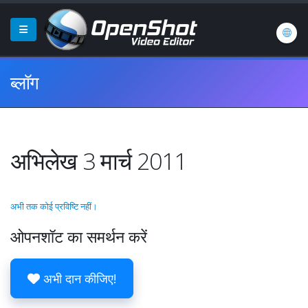
ब्लॉग
अभिलेख 3 मार्च 2011
अभी तक कोई प्रविष्टि नहीं।
ओपनशॉट का समर्थन करें
अभी दान कीजिए!