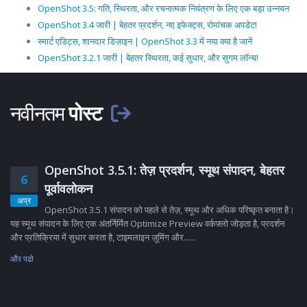
OpenShot 3.5: गति, स्थिरता, और रचनात्मक नियंत्रण के लिए एक बड़ा उन्नयन
OpenShot 3.4 जारी | बेहतर प्रदर्शन, नए इफेक्ट्स, रोमांचक अपडेट!
स्मार्ट एडिट्स, शानदार डिज़ाइन | OpenShot 3.3 में नया क्या है जानें
OpenShot 3.2.1 जारी | बेहतर स्थिरता, कई सुधार, और सुगम लॉन्च!
नवीनतम
पोस्ट
OpenShot 3.5.1: तेज़ प्रदर्शन, स्मूथ संपादन, बेहतर
6
पूर्वावलोकन
अप्र
OpenShot 3.5.1 संपादन को पहले से तेज़, स्मूथ और अधिक परिष्कृत बनाता है।
यह स्मूथ संपादन के लिए एक अंतर्निर्मित Optimize Preview वर्कफ़्लो जोड़ता है, प्रदर्शन
और प्रतिक्रिया में सुधार करता है, टाइमलाइन ज़ूमिंग और......
और पढो