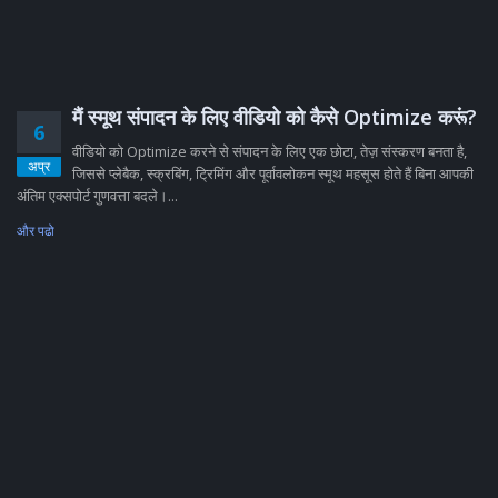
मैं स्मूथ संपादन के लिए वीडियो को कैसे Optimize करूं?
6
वीडियो को Optimize करने से संपादन के लिए एक छोटा, तेज़ संस्करण बनता है,
अप्र
जिससे प्लेबैक, स्क्रबिंग, ट्रिमिंग और पूर्वावलोकन स्मूथ महसूस होते हैं बिना आपकी
अंतिम एक्सपोर्ट गुणवत्ता बदले।...
और पढो