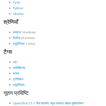
PyQt
Python
Ubuntu
श्रेणियाँ
सामान्य
14 entries
रिलीज़
26 entries
ट्यूटोरियल
1 entry
टैग्स
API
प्रतिक्रिया
मास्क
ट्रांज़िशन
ट्यूटोरियल
नूतन प्रविष्टि
OpenShot 3.5.1: तेज़ प्रदर्शन, स्मूथ संपादन, बेहतर पूर्वावलोकन