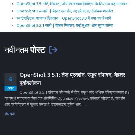
OpenShot 3.5: गति, स्थिरता, और रचनात्मक नियंत्रण के लिए एक बड़ा उन्नयन
OpenShot 3.4 जारी | बेहतर प्रदर्शन, नए इफेक्ट्स, रोमांचक अपडेट!
स्मार्ट एडिट्स, शानदार डिज़ाइन | OpenShot 3.3 में नया क्या है जानें
OpenShot 3.2.1 जारी | बेहतर स्थिरता, कई सुधार, और सुगम लॉन्च!
नवीनतम
पोस्ट
OpenShot 3.5.1: तेज़ प्रदर्शन, स्मूथ संपादन, बेहतर
6
पूर्वावलोकन
अप्र
OpenShot 3.5.1 संपादन को पहले से तेज़, स्मूथ और अधिक परिष्कृत बनाता है।
यह स्मूथ संपादन के लिए एक अंतर्निर्मित Optimize Preview वर्कफ़्लो जोड़ता है, प्रदर्शन
और प्रतिक्रिया में सुधार करता है, टाइमलाइन ज़ूमिंग और......
और पढो