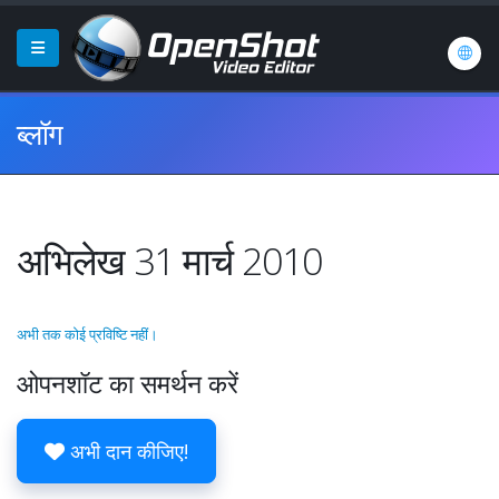
ब्लॉग
अभिलेख 31 मार्च 2010
अभी तक कोई प्रविष्टि नहीं।
ओपनशॉट का समर्थन करें
अभी दान कीजिए!