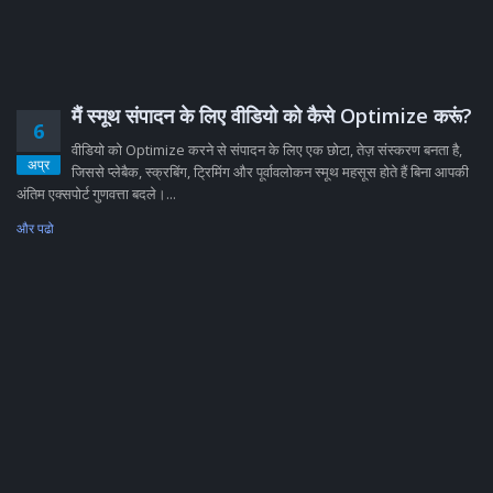
मैं स्मूथ संपादन के लिए वीडियो को कैसे Optimize करूं?
6
वीडियो को Optimize करने से संपादन के लिए एक छोटा, तेज़ संस्करण बनता है,
अप्र
जिससे प्लेबैक, स्क्रबिंग, ट्रिमिंग और पूर्वावलोकन स्मूथ महसूस होते हैं बिना आपकी
अंतिम एक्सपोर्ट गुणवत्ता बदले।...
और पढो