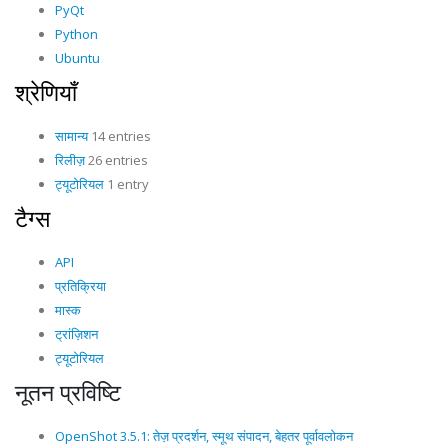
PyQt
Python
Ubuntu
श्रेणियाँ
सामान्य
14 entries
रिलीज़
26 entries
ट्यूटोरियल
1 entry
टैग्स
API
प्रतिक्रिया
मास्क
ट्रांज़िशन
ट्यूटोरियल
नूतन प्रविष्टि
OpenShot 3.5.1: तेज़ प्रदर्शन, स्मूथ संपादन, बेहतर पूर्वावलोकन