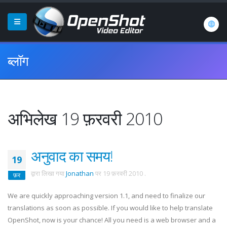
ब्लॉग
अभिलेख 19 फ़रवरी 2010
अनुवाद का समय!
19
द्वारा लिखा गया
Jonathan
पर
19 फ़रवरी 2010
.
फ़र
We are quickly approaching version 1.1, and need to finalize our
translations as soon as possible. If you would like to help translate
OpenShot, now is your chance! All you need is a web browser and a