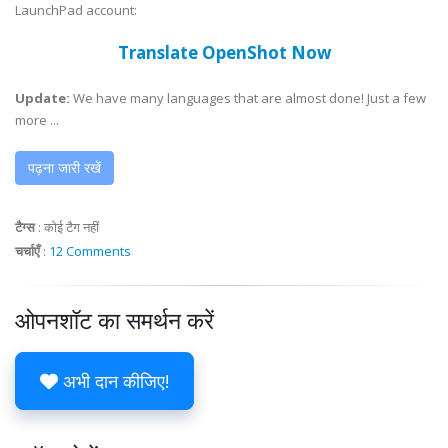
LaunchPad account:
Translate OpenShot Now
Update:
We have many languages that are almost done! Just a few
more ...
पढ़ना जारी रखें
टैग्स
:
कोई टैग नहीं
चर्चाएँ
:
12 Comments
ओपनशॉट का समर्थन करें
अभी दान कीजिए!