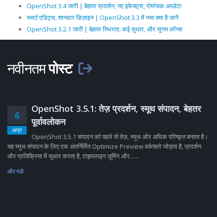
OpenShot 3.4 जारी | बेहतर प्रदर्शन, नए इफेक्ट्स, रोमांचक अपडेट!
स्मार्ट एडिट्स, शानदार डिज़ाइन | OpenShot 3.3 में नया क्या है जानें
OpenShot 3.2.1 जारी | बेहतर स्थिरता, कई सुधार, और सुगम लॉन्च!
नवीनतम
पोस्ट
OpenShot 3.5.1: तेज़ प्रदर्शन, स्मूथ संपादन, बेहतर
6
पूर्वावलोकन
अप्र
OpenShot 3.5.1 संपादन को पहले से तेज़, स्मूथ और अधिक परिष्कृत बनाता है।
यह स्मूथ संपादन के लिए एक अंतर्निर्मित Optimize Preview वर्कफ़्लो जोड़ता है, प्रदर्शन
और प्रतिक्रिया में सुधार करता है, टाइमलाइन ज़ूमिंग और......
और पढो