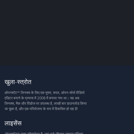
खुला-स्त्रोत
ओपनशॉट™ लिनक्स के लिए एक मुफ्त, सरल, ओपन-सोर्स वीडियो
एडिटर बनाने के प्रयास में 2008 में बनाया गया था। यह अब
लिनक्स, मैक और विंडोज पर उपलब्ध है, लाखों बार डाउनलोड किया
जा चुका है, और एक परियोजना के रूप में विकसित हो रहा है!
लाइसेंस
ओपनशॉट™ मुफ्त सॉफ्टवेयर है: आप इसे जीएनयू जनरल पब्लिक