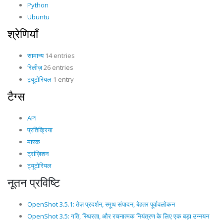
Python
Ubuntu
श्रेणियाँ
सामान्य
14 entries
रिलीज़
26 entries
ट्यूटोरियल
1 entry
टैग्स
API
प्रतिक्रिया
मास्क
ट्रांज़िशन
ट्यूटोरियल
नूतन प्रविष्टि
OpenShot 3.5.1: तेज़ प्रदर्शन, स्मूथ संपादन, बेहतर पूर्वावलोकन
OpenShot 3.5: गति, स्थिरता, और रचनात्मक नियंत्रण के लिए एक बड़ा उन्नयन