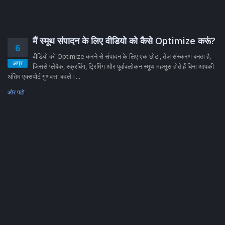
मैं स्मूथ संपादन के लिए वीडियो को कैसे Optimize करूं?
6
वीडियो को Optimize करने से संपादन के लिए एक छोटा, तेज़ संस्करण बनता है,
अप्र
जिससे प्लेबैक, स्क्रबिंग, ट्रिमिंग और पूर्वावलोकन स्मूथ महसूस होते हैं बिना आपकी
अंतिम एक्सपोर्ट गुणवत्ता बदले।...
और पढो