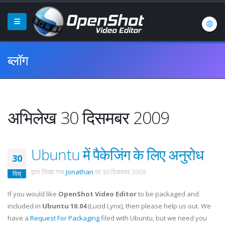
ब्लॉग
अभिलेख 30 दिसमबर 2009
Ubuntu में पैकेजिंग के लिए अनुरोध
30
द्वारा लिखा गया
Jonathan
पर
30 दिसमबर 2009
.
दिस्
If you would like
OpenShot Video Editor
to be packaged and
included in
Ubuntu 10.04
(Lucid Lynx), then please help us out. We
have a
Request For Packaging
filed with Ubuntu, but we need you