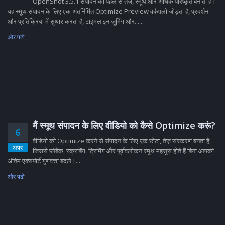
OpenShot 3.5.1 संपादन को पहले से तेज़, स्मूथ और अधिक परिष्कृत बनाता है।
यह स्मूथ संपादन के लिए एक अंतर्निर्मित Optimize Preview वर्कफ़्लो जोड़ता है, प्रदर्शन
और प्रतिक्रिया में सुधार करता है, टाइमलाइन ज़ूमिंग और......
और पढो
मैं स्मूथ संपादन के लिए वीडियो को कैसे Optimize करूं?
6
वीडियो को Optimize करने से संपादन के लिए एक छोटा, तेज़ संस्करण बनता है,
अप्र
जिससे प्लेबैक, स्क्रबिंग, ट्रिमिंग और पूर्वावलोकन स्मूथ महसूस होते हैं बिना आपकी
अंतिम एक्सपोर्ट गुणवत्ता बदले।...
और पढो