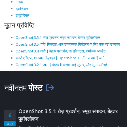
मास्क
ट्रांज़िशन
ट्यूटोरियल
नूतन प्रविष्टि
OpenShot 3.5.1: तेज़ प्रदर्शन, स्मूथ संपादन, बेहतर पूर्वावलोकन
OpenShot 3.5: गति, स्थिरता, और रचनात्मक नियंत्रण के लिए एक बड़ा उन्नयन
OpenShot 3.4 जारी | बेहतर प्रदर्शन, नए इफेक्ट्स, रोमांचक अपडेट!
स्मार्ट एडिट्स, शानदार डिज़ाइन | OpenShot 3.3 में नया क्या है जानें
OpenShot 3.2.1 जारी | बेहतर स्थिरता, कई सुधार, और सुगम लॉन्च!
नवीनतम
पोस्ट
OpenShot 3.5.1: तेज़ प्रदर्शन, स्मूथ संपादन, बेहतर
6
पूर्वावलोकन
अप्र