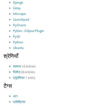
Django
Gimp
Inkscape
Launchpad
PyCharm
PyDev - Eclipse Plugin
PyQt
Python
Ubuntu
श्रेणियाँ
सामान्य
14 entries
रिलीज़
26 entries
ट्यूटोरियल
1 entry
टैग्स
API
प्रतिक्रिया