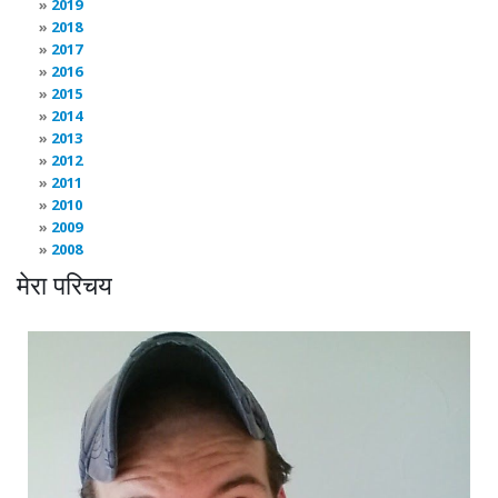
2019
2018
2017
2016
2015
2014
2013
2012
2011
2010
2009
2008
मेरा परिचय