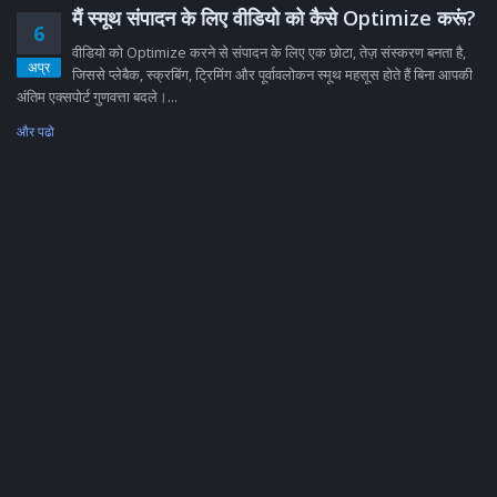
मैं स्मूथ संपादन के लिए वीडियो को कैसे Optimize करूं?
6
वीडियो को Optimize करने से संपादन के लिए एक छोटा, तेज़ संस्करण बनता है,
अप्र
जिससे प्लेबैक, स्क्रबिंग, ट्रिमिंग और पूर्वावलोकन स्मूथ महसूस होते हैं बिना आपकी
अंतिम एक्सपोर्ट गुणवत्ता बदले।...
और पढो