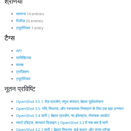
श्रेणियाँ
सामान्य
14 entries
रिलीज़
26 entries
ट्यूटोरियल
1 entry
टैग्स
API
प्रतिक्रिया
मास्क
ट्रांज़िशन
ट्यूटोरियल
नूतन प्रविष्टि
OpenShot 3.5.1: तेज़ प्रदर्शन, स्मूथ संपादन, बेहतर पूर्वावलोकन
OpenShot 3.5: गति, स्थिरता, और रचनात्मक नियंत्रण के लिए एक बड़ा उन्नयन
OpenShot 3.4 जारी | बेहतर प्रदर्शन, नए इफेक्ट्स, रोमांचक अपडेट!
स्मार्ट एडिट्स, शानदार डिज़ाइन | OpenShot 3.3 में नया क्या है जानें
OpenShot 3.2.1 जारी | बेहतर स्थिरता, कई सुधार, और सुगम लॉन्च!