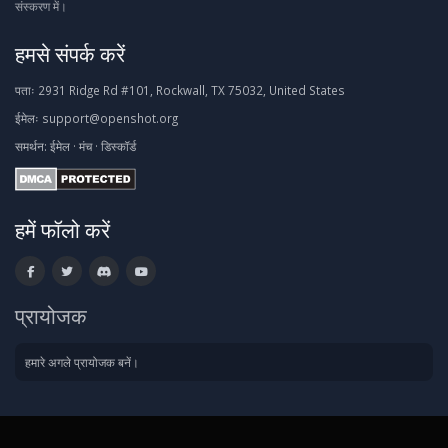
संस्करण में।
हमसे संपर्क करें
पताः
2931 Ridge Rd #101, Rockwall, TX 75032, United States
ईमेलः
support@openshot.org
समर्थन:
ईमेल
·
मंच
·
डिस्कॉर्ड
हमें फॉलो करें
प्रायोजक
हमारे अगले प्रायोजक बनें।