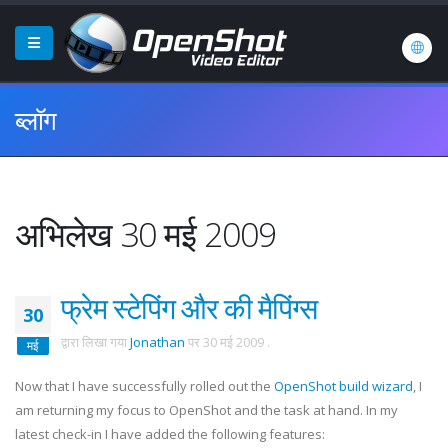
ब्लॉग
अभिलेख 30 मई 2009
फ्रेम स्टेपिंग और की मैपिंग्स
30
द्वारा लिखा गया
Jonathan
पर
30 मई 2009
.
मई
Now that I have successfully rolled out the
OpenShot build wizard
, I
am returning my focus to OpenShot and the task at hand. In my
latest check-in I have added the following features: