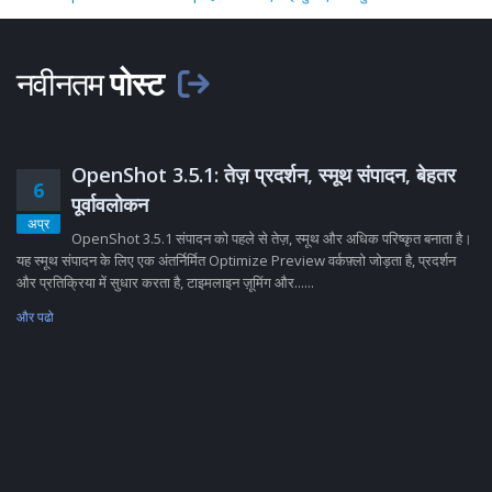
नवीनतम
पोस्ट
OpenShot 3.5.1: तेज़ प्रदर्शन, स्मूथ संपादन, बेहतर
6
पूर्वावलोकन
अप्र
OpenShot 3.5.1 संपादन को पहले से तेज़, स्मूथ और अधिक परिष्कृत बनाता है।
यह स्मूथ संपादन के लिए एक अंतर्निर्मित Optimize Preview वर्कफ़्लो जोड़ता है, प्रदर्शन
और प्रतिक्रिया में सुधार करता है, टाइमलाइन ज़ूमिंग और......
और पढो