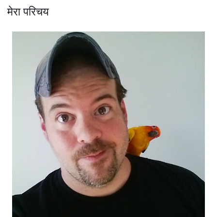
मेरा परिचय