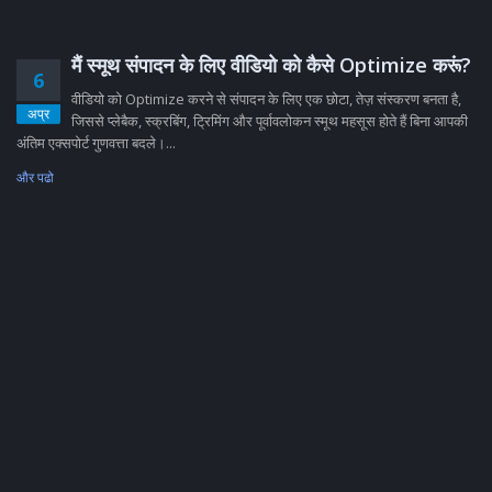
मैं स्मूथ संपादन के लिए वीडियो को कैसे Optimize करूं?
6
वीडियो को Optimize करने से संपादन के लिए एक छोटा, तेज़ संस्करण बनता है,
अप्र
जिससे प्लेबैक, स्क्रबिंग, ट्रिमिंग और पूर्वावलोकन स्मूथ महसूस होते हैं बिना आपकी
अंतिम एक्सपोर्ट गुणवत्ता बदले।...
और पढो