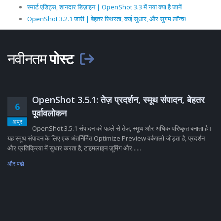
स्मार्ट एडिट्स, शानदार डिज़ाइन | OpenShot 3.3 में नया क्या है जानें
OpenShot 3.2.1 जारी | बेहतर स्थिरता, कई सुधार, और सुगम लॉन्च!
नवीनतम
पोस्ट
OpenShot 3.5.1: तेज़ प्रदर्शन, स्मूथ संपादन, बेहतर
6
पूर्वावलोकन
अप्र
OpenShot 3.5.1 संपादन को पहले से तेज़, स्मूथ और अधिक परिष्कृत बनाता है।
यह स्मूथ संपादन के लिए एक अंतर्निर्मित Optimize Preview वर्कफ़्लो जोड़ता है, प्रदर्शन
और प्रतिक्रिया में सुधार करता है, टाइमलाइन ज़ूमिंग और......
और पढो