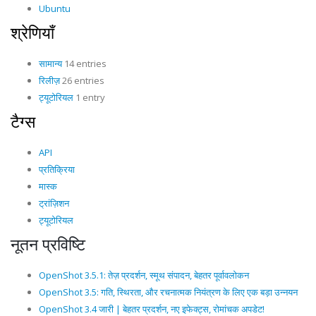
Ubuntu
श्रेणियाँ
सामान्य
14 entries
रिलीज़
26 entries
ट्यूटोरियल
1 entry
टैग्स
API
प्रतिक्रिया
मास्क
ट्रांज़िशन
ट्यूटोरियल
नूतन प्रविष्टि
OpenShot 3.5.1: तेज़ प्रदर्शन, स्मूथ संपादन, बेहतर पूर्वावलोकन
OpenShot 3.5: गति, स्थिरता, और रचनात्मक नियंत्रण के लिए एक बड़ा उन्नयन
OpenShot 3.4 जारी | बेहतर प्रदर्शन, नए इफेक्ट्स, रोमांचक अपडेट!