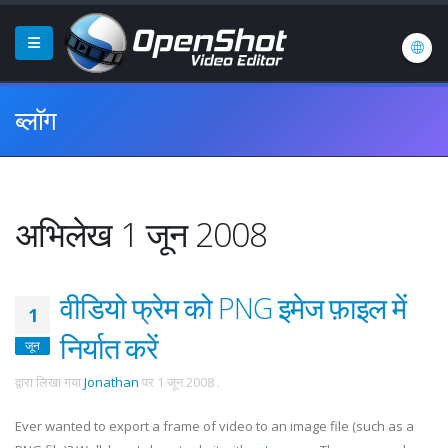
ब्लॉग
अभिलेख 1 जून 2008
वीडियो फ्रेम को PNG इमेज फ़ाइल में
1
निर्यात करें
जून
द्वारा लिखा गया
Jonathan
पर
1 जून 2008
.
Ever wanted to export a frame of video to an image file (such as a