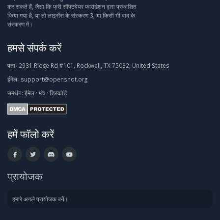
कर सकते हैं, जैसा कि फ्री सॉफ्टवेयर फाउंडेशन द्वारा प्रकाशित
किया गया है, या तो लाइसेंस के संस्करण 3, या किसी भी बाद के
संस्करण में।
हमसे संपर्क करें
पताः
2931 Ridge Rd #101, Rockwall, TX 75032, United States
ईमेलः
support@openshot.org
समर्थन:
ईमेल
·
मंच
·
डिस्कॉर्ड
हमें फॉलो करें
प्रायोजक
हमारे अगले प्रायोजक बनें।