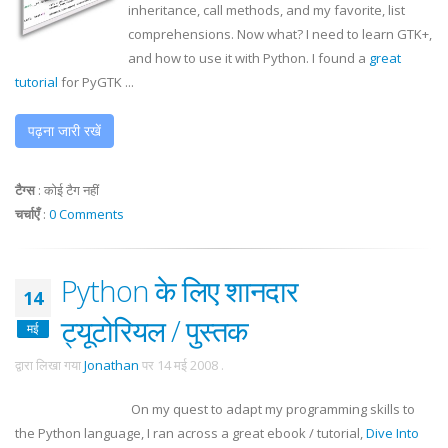
inheritance, call methods, and my favorite, list
comprehensions. Now what? I need to learn
GTK
+,
and how to use it with Python. I found a
great
tutorial
for
PyGTK
...
पढ़ना जारी रखें
टैग्स
:
कोई टैग नहीं
चर्चाएँ
:
0 Comments
Python के लिए शानदार
14
ट्यूटोरियल / पुस्तक
मई
द्वारा लिखा गया
Jonathan
पर
14 मई 2008
.
On my quest to adapt my programming skills to
the Python language, I ran across a great
ebook
/ tutorial,
Dive Into