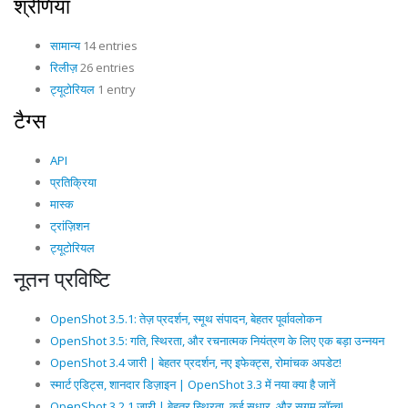
श्रेणियाँ
सामान्य
14 entries
रिलीज़
26 entries
ट्यूटोरियल
1 entry
टैग्स
API
प्रतिक्रिया
मास्क
ट्रांज़िशन
ट्यूटोरियल
नूतन प्रविष्टि
OpenShot 3.5.1: तेज़ प्रदर्शन, स्मूथ संपादन, बेहतर पूर्वावलोकन
OpenShot 3.5: गति, स्थिरता, और रचनात्मक नियंत्रण के लिए एक बड़ा उन्नयन
OpenShot 3.4 जारी | बेहतर प्रदर्शन, नए इफेक्ट्स, रोमांचक अपडेट!
स्मार्ट एडिट्स, शानदार डिज़ाइन | OpenShot 3.3 में नया क्या है जानें
OpenShot 3.2.1 जारी | बेहतर स्थिरता, कई सुधार, और सुगम लॉन्च!