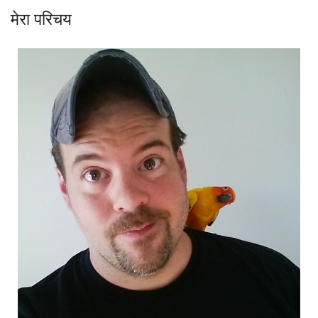
मेरा परिचय