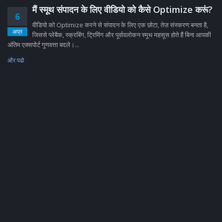
मैं स्मूथ संपादन के लिए वीडियो को कैसे Optimize करूं?
6
वीडियो को Optimize करने से संपादन के लिए एक छोटा, तेज़ संस्करण बनता है,
अप्र
जिससे प्लेबैक, स्क्रबिंग, ट्रिमिंग और पूर्वावलोकन स्मूथ महसूस होते हैं बिना आपकी
अंतिम एक्सपोर्ट गुणवत्ता बदले।...
और पढो