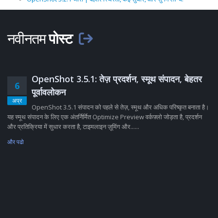
नवीनतम
पोस्ट
OpenShot 3.5.1: तेज़ प्रदर्शन, स्मूथ संपादन, बेहतर
6
पूर्वावलोकन
अप्र
OpenShot 3.5.1 संपादन को पहले से तेज़, स्मूथ और अधिक परिष्कृत बनाता है।
यह स्मूथ संपादन के लिए एक अंतर्निर्मित Optimize Preview वर्कफ़्लो जोड़ता है, प्रदर्शन
और प्रतिक्रिया में सुधार करता है, टाइमलाइन ज़ूमिंग और......
और पढो