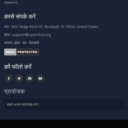
संस्करण में।
हमसे संपर्क करें
पताः
2931 Ridge Rd #101, Rockwall, TX 75032, United States
ईमेलः
support@openshot.org
समर्थन:
ईमेल
·
मंच
·
डिस्कॉर्ड
हमें फॉलो करें
प्रायोजक
हमारे अगले प्रायोजक बनें।