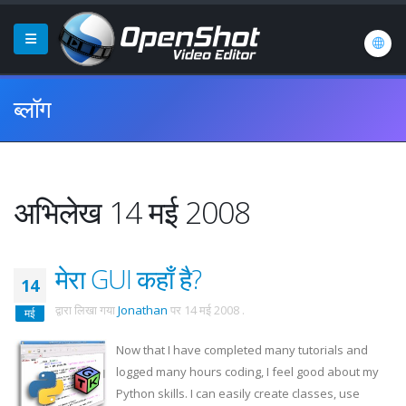
ब्लॉग
अभिलेख 14 मई 2008
मेरा GUI कहाँ है?
14
द्वारा लिखा गया
Jonathan
पर
14 मई 2008
.
मई
Now that I have completed many tutorials and
logged many hours coding, I feel good about my
Python skills. I can easily create classes, use