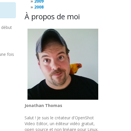
2009
2008
À propos de moi
e début
une fois
Jonathan Thomas
Salut ! Je suis le créateur d'OpenShot
Video Editor, un éditeur vidéo gratuit,
open source et non linéaire pour Linux,