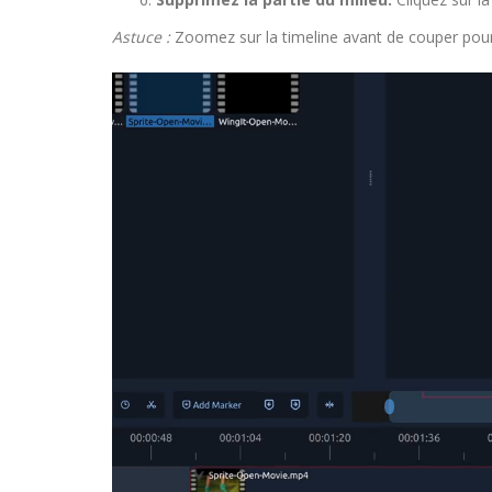
Astuce :
Zoomez sur la timeline avant de couper pour