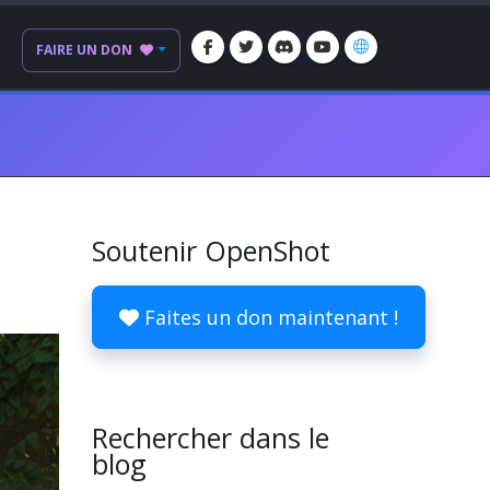
FAIRE UN DON
Soutenir OpenShot
Faites un don maintenant !
Rechercher dans le
blog