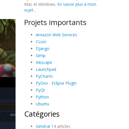
Mac et Windows.
En savoir plus à mon
sujet...
Projets importants
Amazon Web Services
CLion
Django
Gimp
Inkscape
Launchpad
PyCharm
PyDev - Eclipse Plugin
PyQt
Python
Ubuntu
Catégories
Général
14 articles