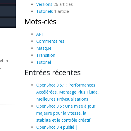
Versions
26 articles
Tutoriels
1 article
Mots-clés
API
Commentaires
Masque
Transition
et la
Tutoriel
s
Entrées récentes
OpenShot 3.5.1 : Performances
Accélérées, Montage Plus Fluide,
Meilleures Prévisualisations
OpenShot 3.5 : Une mise à jour
majeure pour la vitesse, la
stabilité et le contrôle créatif
OpenShot 3.4 publié |