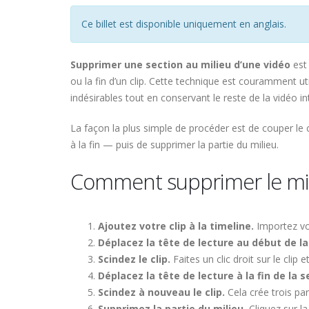
Ce billet est disponible uniquement en anglais.
Supprimer une section au milieu d’une vidéo
est 
ou la fin d’un clip. Cette technique est couramment u
indésirables tout en conservant le reste de la vidéo in
La façon la plus simple de procéder est de couper le 
à la fin — puis de supprimer la partie du milieu.
Comment supprimer le mil
Ajoutez votre clip à la timeline.
Importez vot
Déplacez la tête de lecture au début de la
Scindez le clip.
Faites un clic droit sur le clip 
Déplacez la tête de lecture à la fin de la s
Scindez à nouveau le clip.
Cela crée trois part
Supprimez la partie du milieu.
Cliquez sur la