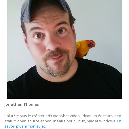
Jonathan Thomas
Salut ! Je suis le créateur d'OpenShot Video Editor, un éditeur vidéo
gratuit, open source et non linéaire pour Linux, Mac et Windows.
En
savoir plus à mon sujet...