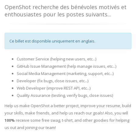
OpenShot recherche des bénévoles motivés et
enthousiastes pour les postes suivants...
Ce billet est disponible uniquement en anglais.
Customer Service (helping new users, etc...)
GitHub Issue Management (help manage issues, etc...)
Social Media Management (marketing, support, etc...)
Developer (fix bugs, close issues, etc...)
Web Developer (improve REST API, etc...)
Quality Assurance (testing, verify bugs, close issues)
Help us make OpenShot a better project, improve your resume, build
your skills, make friends, and help us reach our goals! Also, you will
100%
receive some free swag, t-shirt, and other goodies for helping
us out and joining our team!