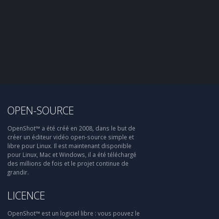
OPEN-SOURCE
OpenShot™ a été créé en 2008, dans le but de
créer un éditeur vidéo open-source simple et
libre pour Linux. Il est maintenant disponible
pour Linux, Mac et Windows, il a été téléchargé
des millions de fois et le projet continue de
grandir.
LICENCE
OpenShot™ est un logiciel libre : vous pouvez le