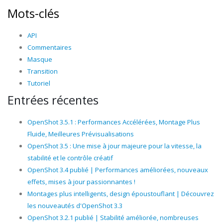
Mots-clés
API
Commentaires
Masque
Transition
Tutoriel
Entrées récentes
OpenShot 3.5.1 : Performances Accélérées, Montage Plus
Fluide, Meilleures Prévisualisations
OpenShot 3.5 : Une mise à jour majeure pour la vitesse, la
stabilité et le contrôle créatif
OpenShot 3.4 publié | Performances améliorées, nouveaux
effets, mises à jour passionnantes !
Montages plus intelligents, design époustouflant | Découvrez
les nouveautés d'OpenShot 3.3
OpenShot 3.2.1 publié | Stabilité améliorée, nombreuses