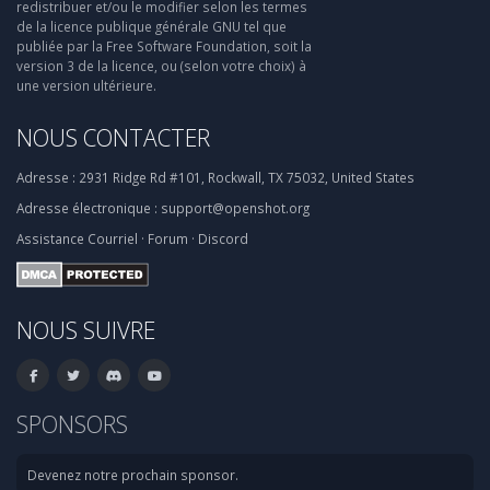
redistribuer et/ou le modifier selon les termes
de la licence publique générale GNU tel que
publiée par la Free Software Foundation, soit la
version 3 de la licence, ou (selon votre choix) à
une version ultérieure.
NOUS CONTACTER
Adresse :
2931 Ridge Rd #101, Rockwall, TX 75032, United States
Adresse électronique :
support@openshot.org
Assistance
Courriel
·
Forum
·
Discord
NOUS SUIVRE
SPONSORS
Devenez notre prochain sponsor.