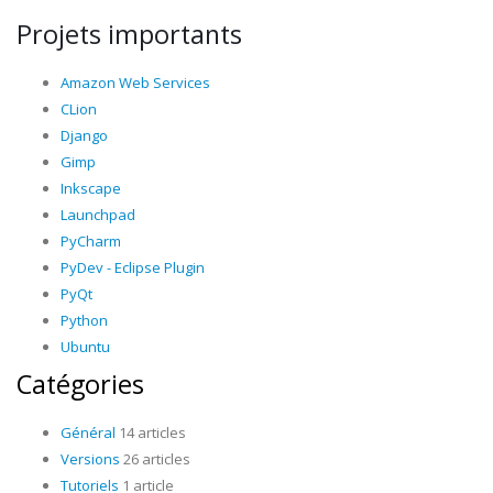
Projets importants
Amazon Web Services
CLion
Django
Gimp
Inkscape
Launchpad
PyCharm
PyDev - Eclipse Plugin
PyQt
Python
Ubuntu
Catégories
Général
14 articles
Versions
26 articles
Tutoriels
1 article