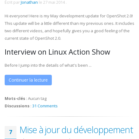
Écrit par
Jonathan
le
27 mai 2014
.
Hi everyone! Here is my May development update for OpenShot 2.0!
This update will be a little different than my previous ones. It includes
two different videos, and hopefully gives you a good feeling of the
current state of OpenShot 2.0.
Interview on Linux Action Show
Before I jump into the details of what's been ...
Continuer la lecture
Mots-clés
:
Aucun tag
Discussions
:
31 Comments
Mise à jour du développement
7