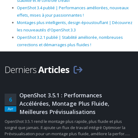
stabilité et le contrôle créatif
OpenShot 3.4 publié | Performances améliorées, nouveaux
effets, mises à jour passionnantes !
Montages plus intelligents, design époustouflant | Découvrez
les nouveautés d'OpenShot 3.3
OpenShot 3.2.1 publié | Stabilité améliorée, nombreuses
corrections et démarrages plus fluides !
Derniers
Articles
OpenShot 3.5.1 : Performances
6
Accélérées, Montage Plus Fluide,
Avr
Meilleures Prévisualisations
OpenShot 3.5.1 rend le montage plus rapide, plus fluide et plus
soigné que jamais. Il ajoute un flux de travail intégré Optimiser la
Prévisualisation pour un montage plus fluide, améliore la perfor......