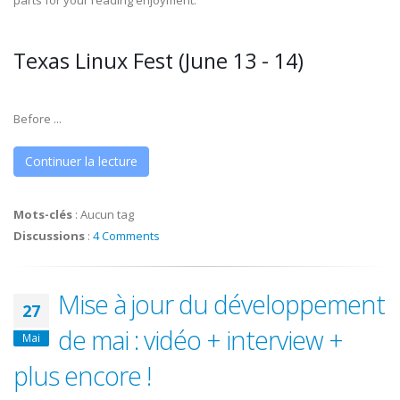
parts for your reading enjoyment.
Texas Linux Fest (June 13 - 14)
Before ...
Continuer la lecture
Mots-clés
:
Aucun tag
Discussions
:
4 Comments
Mise à jour du développement
27
de mai : vidéo + interview +
Mai
plus encore !