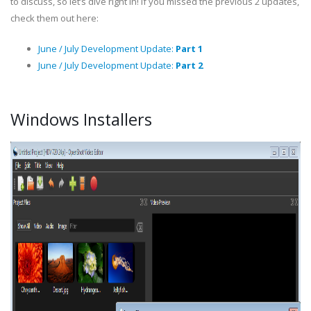
to discuss, so let’s dive right in! If you missed the previous 2 updates,
check them out here:
June / July Development Update:
Part 1
June / July Development Update:
Part 2
Windows Installers