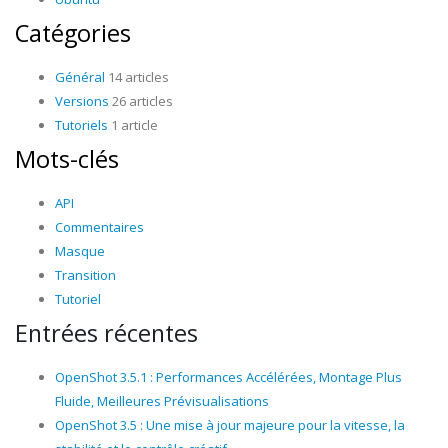
Catégories
Général
14 articles
Versions
26 articles
Tutoriels
1 article
Mots-clés
API
Commentaires
Masque
Transition
Tutoriel
Entrées récentes
OpenShot 3.5.1 : Performances Accélérées, Montage Plus
Fluide, Meilleures Prévisualisations
OpenShot 3.5 : Une mise à jour majeure pour la vitesse, la