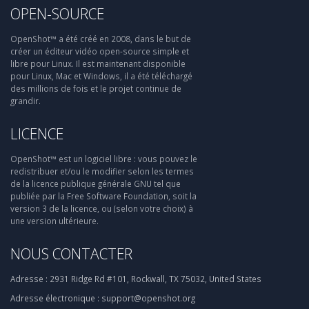
OPEN-SOURCE
OpenShot™ a été créé en 2008, dans le but de
créer un éditeur vidéo open-source simple et
libre pour Linux. Il est maintenant disponible
pour Linux, Mac et Windows, il a été téléchargé
des millions de fois et le projet continue de
grandir.
LICENCE
OpenShot™ est un logiciel libre : vous pouvez le
redistribuer et/ou le modifier selon les termes
de la licence publique générale GNU tel que
publiée par la Free Software Foundation, soit la
version 3 de la licence, ou (selon votre choix) à
une version ultérieure.
NOUS CONTACTER
Adresse :
2931 Ridge Rd #101, Rockwall, TX 75032, United States
Adresse électronique :
support@openshot.org