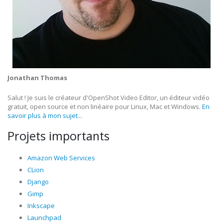
Jonathan Thomas
Salut ! Je suis le créateur d'OpenShot Video Editor, un éditeur vidéo
gratuit, open source et non linéaire pour Linux, Mac et Windows.
En
savoir plus à mon sujet...
Projets importants
Amazon Web Services
CLion
Django
Gimp
Inkscape
Launchpad