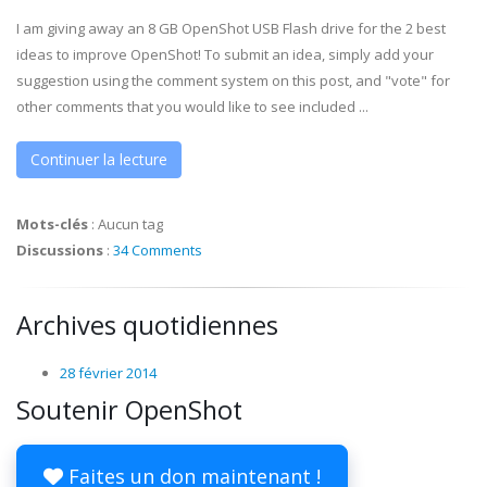
I am giving away an 8 GB OpenShot USB Flash drive for the 2 best
ideas to improve OpenShot! To submit an idea, simply add your
suggestion using the comment system on this post, and "vote" for
other comments that you would like to see included ...
Continuer la lecture
Mots-clés
:
Aucun tag
Discussions
:
34 Comments
Archives quotidiennes
28 février 2014
Soutenir OpenShot
Faites un don maintenant !