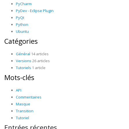
PyCharm
PyDev - Eclipse Plugin
PyQt
Python
Ubuntu
Catégories
Général
14 articles
Versions
26 articles
Tutoriels
1 article
Mots-clés
API
Commentaires
Masque
Transition
Tutoriel
Entrées récentes