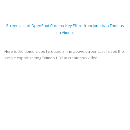
Screencast of OpenShot Chroma-Key Effect
from
Jonathan Thomas
on
Vimeo
.
Here is the demo video I created in the above screencast. I used the
simple export setting "Vimeo-HD" to create this video.