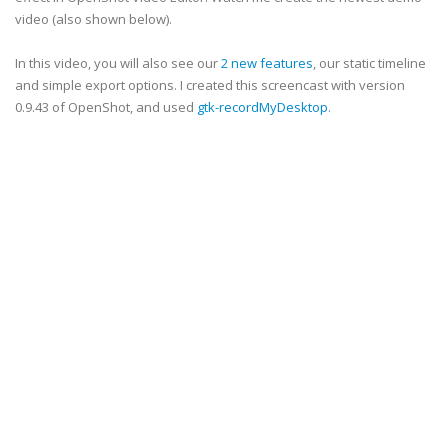
video (also shown below).
In this video, you will also see our
2 new features
, our static timeline
and simple export options. I created this screencast with version
0.9.43 of OpenShot, and used
gtk-recordMyDesktop
.