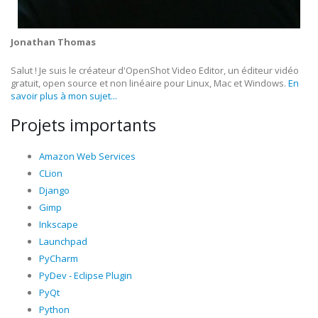
Jonathan Thomas
Salut ! Je suis le créateur d'OpenShot Video Editor, un éditeur vidéo
gratuit, open source et non linéaire pour Linux, Mac et Windows.
En
savoir plus à mon sujet...
Projets importants
Amazon Web Services
CLion
Django
Gimp
Inkscape
Launchpad
PyCharm
PyDev - Eclipse Plugin
PyQt
Python