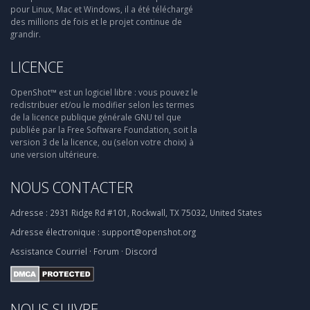
pour Linux, Mac et Windows, il a été téléchargé
des millions de fois et le projet continue de
grandir.
LICENCE
OpenShot™ est un logiciel libre : vous pouvez le
redistribuer et/ou le modifier selon les termes
de la licence publique générale GNU tel que
publiée par la Free Software Foundation, soit la
version 3 de la licence, ou (selon votre choix) à
une version ultérieure.
NOUS CONTACTER
Adresse :
2931 Ridge Rd #101, Rockwall, TX 75032, United States
Adresse électronique :
support@openshot.org
Assistance
Courriel
·
Forum
·
Discord
NOUS SUIVRE