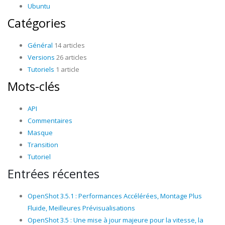
Ubuntu
Catégories
Général
14 articles
Versions
26 articles
Tutoriels
1 article
Mots-clés
API
Commentaires
Masque
Transition
Tutoriel
Entrées récentes
OpenShot 3.5.1 : Performances Accélérées, Montage Plus
Fluide, Meilleures Prévisualisations
OpenShot 3.5 : Une mise à jour majeure pour la vitesse, la