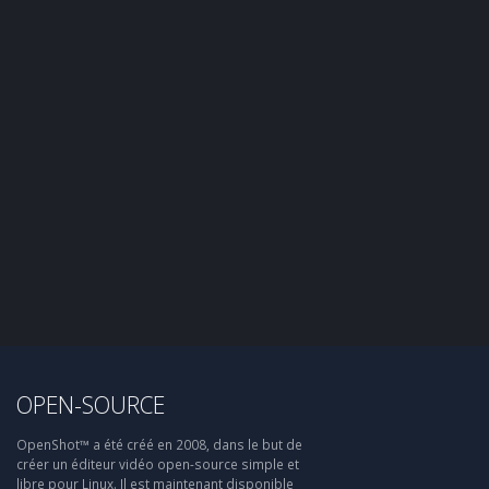
OPEN-SOURCE
OpenShot™ a été créé en 2008, dans le but de
créer un éditeur vidéo open-source simple et
libre pour Linux. Il est maintenant disponible