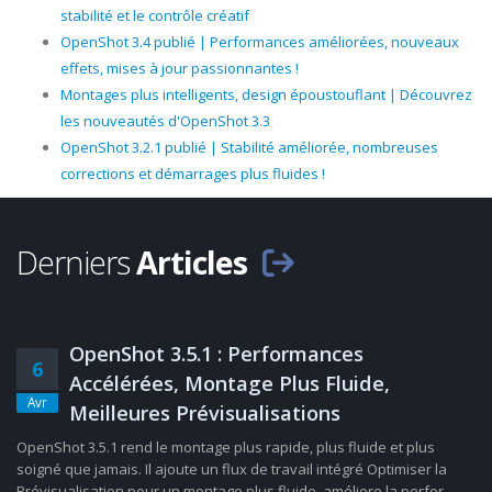
stabilité et le contrôle créatif
OpenShot 3.4 publié | Performances améliorées, nouveaux
effets, mises à jour passionnantes !
Montages plus intelligents, design époustouflant | Découvrez
les nouveautés d'OpenShot 3.3
OpenShot 3.2.1 publié | Stabilité améliorée, nombreuses
corrections et démarrages plus fluides !
Derniers
Articles
OpenShot 3.5.1 : Performances
6
Accélérées, Montage Plus Fluide,
Avr
Meilleures Prévisualisations
OpenShot 3.5.1 rend le montage plus rapide, plus fluide et plus
soigné que jamais. Il ajoute un flux de travail intégré Optimiser la
Prévisualisation pour un montage plus fluide, améliore la perfor......