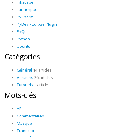
Inkscape
Launchpad
PyCharm
PyDev - Eclipse Plugin
PyQt
Python
Ubuntu
Catégories
Général
14 articles
Versions
26 articles
Tutoriels
1 article
Mots-clés
API
Commentaires
Masque
Transition