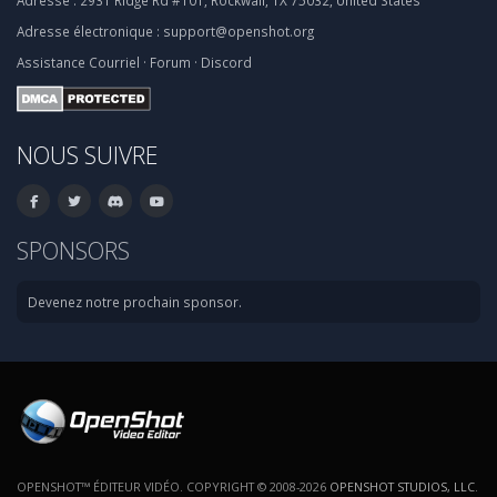
Adresse :
2931 Ridge Rd #101, Rockwall, TX 75032, United States
Adresse électronique :
support@openshot.org
Assistance
Courriel
·
Forum
·
Discord
NOUS SUIVRE
SPONSORS
Devenez notre prochain sponsor.
OPENSHOT™ ÉDITEUR VIDÉO. COPYRIGHT © 2008-2026
OPENSHOT STUDIOS, LLC
.