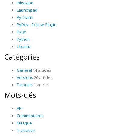
Inkscape
Launchpad
PyCharm
PyDev - Eclipse Plugin
PyQt
Python
Ubuntu
Catégories
Général
14 articles
Versions
26 articles
Tutoriels
1 article
Mots-clés
API
Commentaires
Masque
Transition