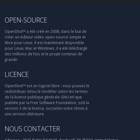
OPEN-SOURCE
OpenShot™ a été créé en 2008, dans le but de
créer un éditeur vidéo open-source simple et
libre pour Linux. Il est maintenant disponible
pour Linux, Mac et Windows, il a été téléchargé
des millions de fois et le projet continue de
grandir.
LICENCE
OpenShot™ est un logiciel libre : vous pouvez le
redistribuer et/ou le modifier selon les termes
de la licence publique générale GNU tel que
publiée par la Free Software Foundation, soit la
version 3 de la licence, ou (selon votre choix) à
une version ultérieure.
NOUS CONTACTER