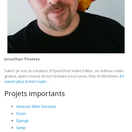
Jonathan Thomas
Salut ! Je suis le créateur d'OpenShot Video Editor, un éditeur vidéo
gratuit, open source et non linéaire pour Linux, Mac et Windows.
En
savoir plus à mon sujet...
Projets importants
Amazon Web Services
CLion
Django
Gimp