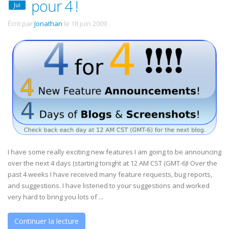
pour 4 !
Jui
Écrit par
Jonathan
le
18 juin 2009
.
I have some really exciting new features I am going to be announcing
over the next 4 days (starting tonight at 12 AM CST (GMT-6)! Over the
past 4 weeks I have received many feature requests, bug reports,
and suggestions. I have listened to your suggestions and worked
very hard to bring you lots of ...
Continuer la lecture