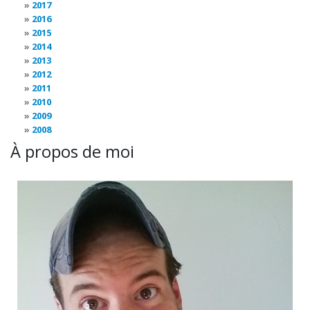
2017
2016
2015
2014
2013
2012
2011
2010
2009
2008
À propos de moi