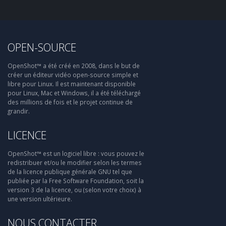
OPEN-SOURCE
OpenShot™ a été créé en 2008, dans le but de
créer un éditeur vidéo open-source simple et
libre pour Linux. Il est maintenant disponible
pour Linux, Mac et Windows, il a été téléchargé
des millions de fois et le projet continue de
grandir.
LICENCE
OpenShot™ est un logiciel libre : vous pouvez le
redistribuer et/ou le modifier selon les termes
de la licence publique générale GNU tel que
publiée par la Free Software Foundation, soit la
version 3 de la licence, ou (selon votre choix) à
une version ultérieure.
NOUS CONTACTER