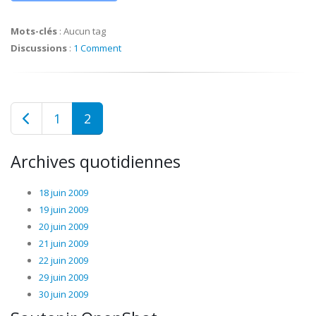
Mots-clés
:
Aucun tag
Discussions
:
1 Comment
1
2
Archives quotidiennes
18 juin 2009
19 juin 2009
20 juin 2009
21 juin 2009
22 juin 2009
29 juin 2009
30 juin 2009