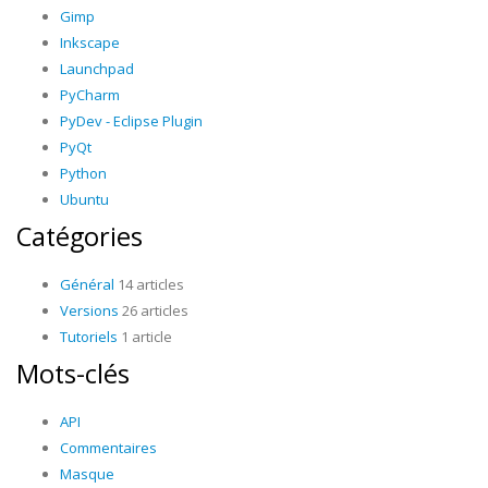
Gimp
Inkscape
Launchpad
PyCharm
PyDev - Eclipse Plugin
PyQt
Python
Ubuntu
Catégories
Général
14 articles
Versions
26 articles
Tutoriels
1 article
Mots-clés
API
Commentaires
Masque