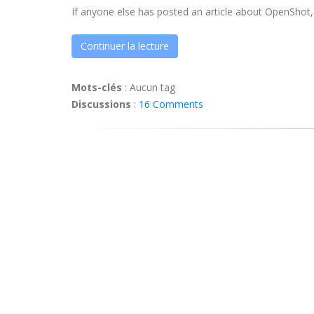
If anyone else has posted an article about OpenShot, .
Continuer la lecture
Mots-clés
:
Aucun tag
Discussions
:
16 Comments