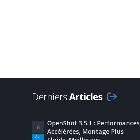
Derniers
Articles
OpenShot 3.5.1 : Performances
6
Accélérées, Montage Plus
Avr
Fluide, Meilleures