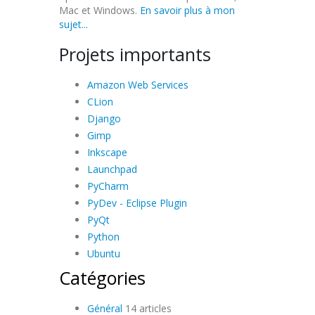
Mac et Windows.
En savoir plus à mon
sujet...
Projets importants
Amazon Web Services
CLion
Django
Gimp
Inkscape
Launchpad
PyCharm
PyDev - Eclipse Plugin
PyQt
Python
Ubuntu
Catégories
Général
14 articles