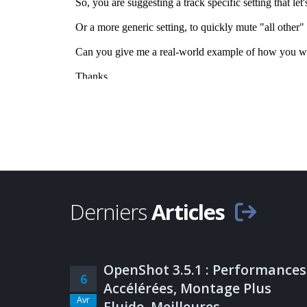
Derniers
Articles
OpenShot 3.5.1 : Performances
6
Accélérées, Montage Plus
Avr
Fluide, Meilleures