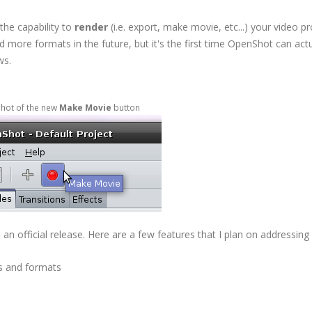
 the capability to
render
(i.e. export, make movie, etc...) your video pr
 more formats in the future, but it's the first time OpenShot can actu
ws.
hot of the new
Make Movie
button
an official release. Here are a few features that I plan on addressing 
s and formats