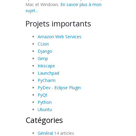
Mac et Windows.
En savoir plus à mon
sujet...
Projets importants
Amazon Web Services
CLion
Django
Gimp
Inkscape
Launchpad
PyCharm
PyDev - Eclipse Plugin
PyQt
Python
Ubuntu
Catégories
Général
14 articles