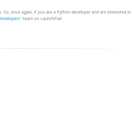
ne. So, once again, if you are a Python developer and are interested in
Developers
" team on LaunchPad.