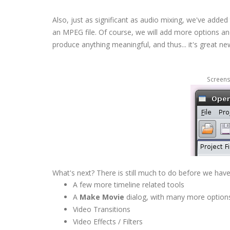
Also, just as significant as audio mixing, we've added
an MPEG file. Of course, we will add more options and
produce anything meaningful, and thus... it's great ne
Screens
What's next? There is still much to do before we have 
A few more timeline related tools
A
Make Movie
dialog, with many more option
Video Transitions
Video Effects / Filters