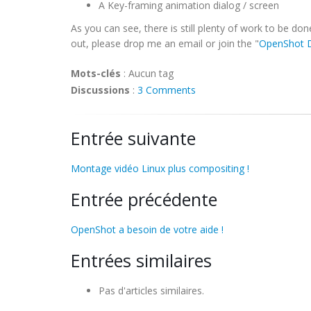
A Key-framing animation dialog / screen
As you can see, there is still plenty of work to be do
out, please drop me an email or join the "
OpenShot 
Mots-clés
:
Aucun tag
Discussions
:
3 Comments
Entrée suivante
Montage vidéo Linux plus compositing !
Entrée précédente
OpenShot a besoin de votre aide !
Entrées similaires
Pas d'articles similaires.