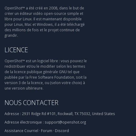
OpenShot™ a été créé en 2008, dans le but de
créer un éditeur vidéo open-source simple et
libre pour Linux. Il est maintenant disponible
pour Linux, Mac et Windows, il a été téléchargé
des millions de fois et le projet continue de
grandir.
LICENCE
OpenShot™ est un logiciel libre : vous pouvez le
redistribuer et/ou le modifier selon les termes
de la licence publique générale GNU tel que
publiée par la Free Software Foundation, soit la
version 3 de la licence, ou (selon votre choix) à
une version ultérieure.
NOUS CONTACTER
Adresse :
2931 Ridge Rd #101, Rockwall, TX 75032, United States
Adresse électronique :
support@openshot.org
Assistance
Courriel
·
Forum
·
Discord