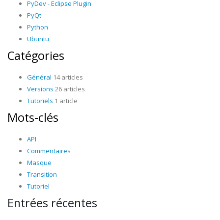
PyDev - Eclipse Plugin
PyQt
Python
Ubuntu
Catégories
Général
14 articles
Versions
26 articles
Tutoriels
1 article
Mots-clés
API
Commentaires
Masque
Transition
Tutoriel
Entrées récentes