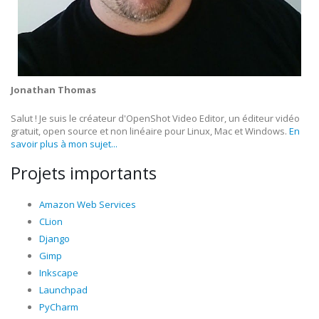
Jonathan Thomas
Salut ! Je suis le créateur d'OpenShot Video Editor, un éditeur vidéo
gratuit, open source et non linéaire pour Linux, Mac et Windows.
En
savoir plus à mon sujet...
Projets importants
Amazon Web Services
CLion
Django
Gimp
Inkscape
Launchpad
PyCharm