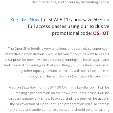
demonstrations, and of course, fascinating people.
Register Now
for SCALE 11x, and save 50% on
full access passes using our exclusive
promotional code:
OSHOT
The OpenShot booth is very ambitious this year, with a super cool,
interactive demonstration. I would tell you more, but I want to keep it
a surprise for now. I will be personally running the booth again, and
look forward to meeting each of you! Bring your questions, wishlists,
and any other topics you want to discuss with me. I'll be there all
day, Saturday and Sunday (February 23rd and 24th)!
Also, on Saturday morning @11:30 AM, in the La Jolla room, I will be
making a presentation on the new OpenShot Library. I will be
discussing many of it's new features, and how they will be used in
the next version of OpenShot. The presentation will also contain
many video and audio demonstrations, and should be entertaining