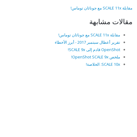
مقابلة SCALE 11x مع جوناثان توماس!
مقالات مشابهة
مقابلة SCALE 11x مع جوناثان توماس!
تقرير أعطال سبتمبر 2017 - أبرز الأخطاء
OpenShot قادم إلى SCALE 9x!
ملخص OpenShot SCALE 9x!
SCALE 10x: الخلاصة!