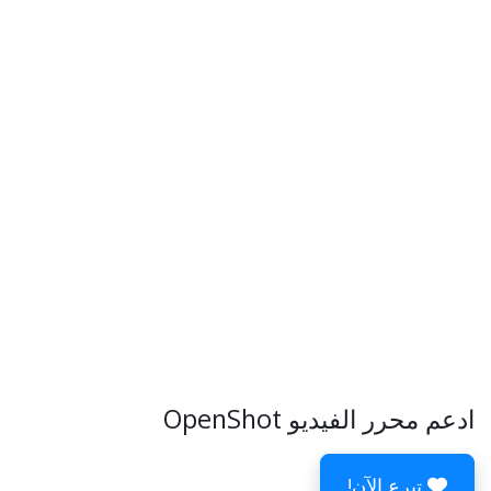
ادعم محرر الفيديو OpenShot
تبرع الآن!