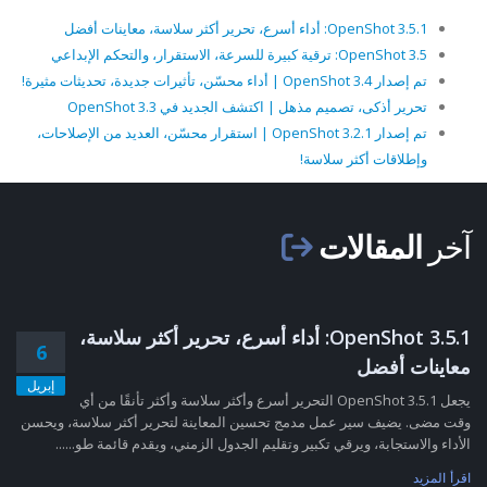
OpenShot 3.5.1: أداء أسرع، تحرير أكثر سلاسة، معاينات أفضل
OpenShot 3.5: ترقية كبيرة للسرعة، الاستقرار، والتحكم الإبداعي
تم إصدار OpenShot 3.4 | أداء محسّن، تأثيرات جديدة، تحديثات مثيرة!
تحرير أذكى، تصميم مذهل | اكتشف الجديد في OpenShot 3.3
تم إصدار OpenShot 3.2.1 | استقرار محسّن، العديد من الإصلاحات،
وإطلاقات أكثر سلاسة!
آخر
المقالات
OpenShot 3.5.1: أداء أسرع، تحرير أكثر سلاسة،
6
معاينات أفضل
إبريل
يجعل OpenShot 3.5.1 التحرير أسرع وأكثر سلاسة وأكثر تأنقًا من أي
وقت مضى. يضيف سير عمل مدمج تحسين المعاينة لتحرير أكثر سلاسة، ويحسن
الأداء والاستجابة، ويرقي تكبير وتقليم الجدول الزمني، ويقدم قائمة طو......
اقرأ المزيد