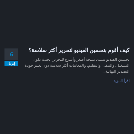
كيف أقوم بتحسين الفيديو لتحرير أكثر سلاسة؟
6
تحسين الفيديو ينشئ نسخة أصغر وأسرع للتحرير، بحيث يكون
إبريل
التشغيل، والتنقل، والتقليم، والمعاينات أكثر سلاسة دون تغيير جودة
التصدير النهائية....
اقرأ المزيد