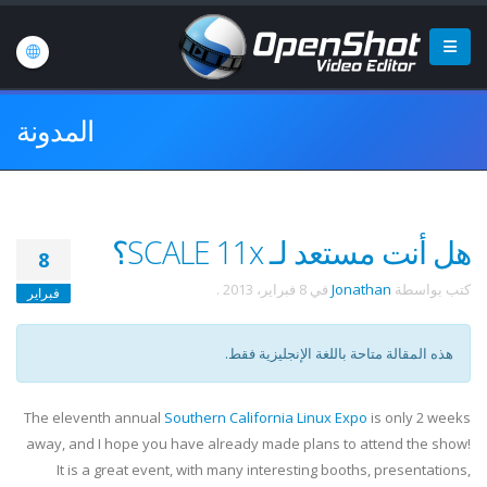
المدونة
هل أنت مستعد لـ SCALE 11x؟
8
كتب بواسطة
Jonathan
في
8 فبراير، 2013
.
فبراير
هذه المقالة متاحة باللغة الإنجليزية فقط.
The eleventh annual
Southern California Linux Expo
is only 2 weeks
away, and I hope you have already made plans to attend the show!
It is a great event, with many interesting booths, presentations,