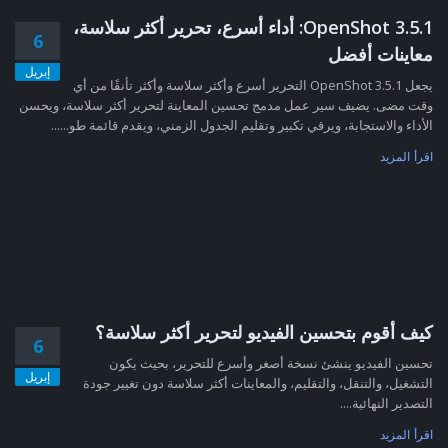
OpenShot 3.5.1: أداء أسرع، تحرير أكثر سلاسة،
6
معاينات أفضل
إبريل
يجعل OpenShot 3.5.1 التحرير أسرع وأكثر سلاسة وأكثر تأنقًا من أي
وقت مضى. يضيف سير عمل مدمج تحسين المعاينة لتحرير أكثر سلاسة، ويحسن
الأداء والاستجابة، ويرقي تكبير وتقليم الجدول الزمني، ويقدم قائمة طو......
اقرأ المزيد
كيف أقوم بتحسين الفيديو لتحرير أكثر سلاسة؟
6
تحسين الفيديو ينشئ نسخة أصغر وأسرع للتحرير، بحيث يكون
إبريل
التشغيل، والتنقل، والتقليم، والمعاينات أكثر سلاسة دون تغيير جودة
التصدير النهائية....
اقرأ المزيد