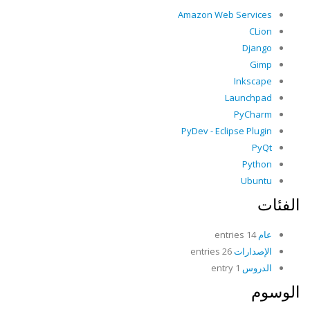
Amazon Web Services
CLion
Django
Gimp
Inkscape
Launchpad
PyCharm
PyDev - Eclipse Plugin
PyQt
Python
Ubuntu
الفئات
عام
14 entries
الإصدارات
26 entries
الدروس
1 entry
الوسوم