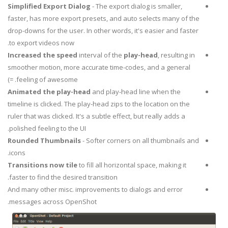
Simplified Export Dialog
- The export dialog is smaller,
faster, has more export presets, and auto selects many of the
drop-downs for the user. In other words, it's easier and faster
to export videos now.
Increased the speed
interval of the
play-head
, resulting in
smoother motion, more accurate time-codes, and a general
feeling of awesome. =)
Animated the play-head
and play-head line when the
timeline is clicked. The play-head zips to the location on the
ruler that was clicked. It's a subtle effect, but really adds a
polished feeling to the UI.
Rounded Thumbnails
- Softer corners on all thumbnails and
icons.
Transitions
now
tile
to fill all horizontal space, making it
faster to find the desired transition.
And many other misc. improvements to dialogs and error
messages across OpenShot.