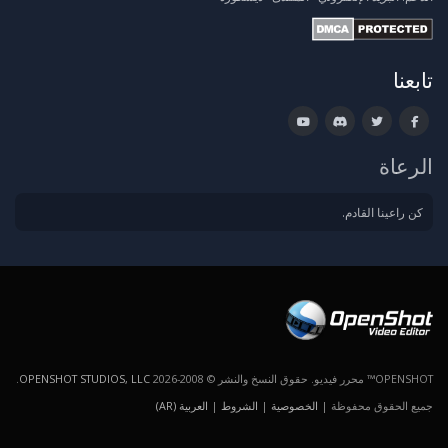
تابعنا
الرعاة
كن راعينا القادم.
OPENSHOT™ محرر فيديو. حقوق النسخ والنشر © 2008-2026
OPENSHOT STUDIOS, LLC
.
جميع الحقوق محفوظة |
الخصوصية
|
الشروط
|
العربية (AR)