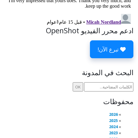
ادعم محرر الفيديو OpenShot
تبرع الآن!
البحث في المدونة
محفوظات
2026
2025
2024
2023