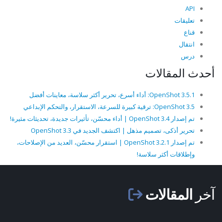
API
تعليقات
قناع
انتقال
درس
أحدث المقالات
OpenShot 3.5.1: أداء أسرع، تحرير أكثر سلاسة، معاينات أفضل
OpenShot 3.5: ترقية كبيرة للسرعة، الاستقرار، والتحكم الإبداعي
تم إصدار OpenShot 3.4 | أداء محسّن، تأثيرات جديدة، تحديثات مثيرة!
تحرير أذكى، تصميم مذهل | اكتشف الجديد في OpenShot 3.3
تم إصدار OpenShot 3.2.1 | استقرار محسّن، العديد من الإصلاحات،
وإطلاقات أكثر سلاسة!
آخر
المقالات