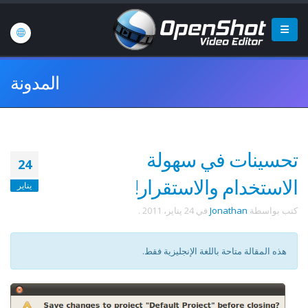
المدونة
تحسينات في سهولة
24
الاستخدام والاستقرار!
يناير
كتب بواسطة
Jonathan
في
24 يناير، 2011
.
هذه المقالة متاحة باللغة الإنجليزية فقط.