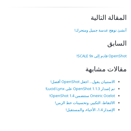
المقالة التالية
أنشئ توهج عدسة جميل ومتحرك!
السابق
OpenShot قادم إلى SCALE 9x!
مقالات مشابهة
الاستبيان يقول... اجعل OpenShot أفضل!
تم إصدار OpenShot 1.1.3 على Lucid Lynx!
Oneiric Ocelot ستتضمن OpenShot 1.4!
الالتقاط، التكبير، وتحسينات خط الزمن!
الإصدار 1.4، الأحباء، والمستقبل!