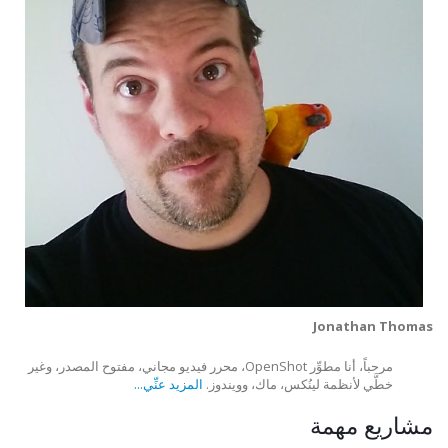
Jonathan Thomas
مرحباً، أنا مطوِّر OpenShot، محرر فيديو مجاني، مفتوح المصدر، وغير
خطَّي لأنظمة لينُكس، ماك، وويندوز.
المزيد عنِّي...
مشاريع مهمة