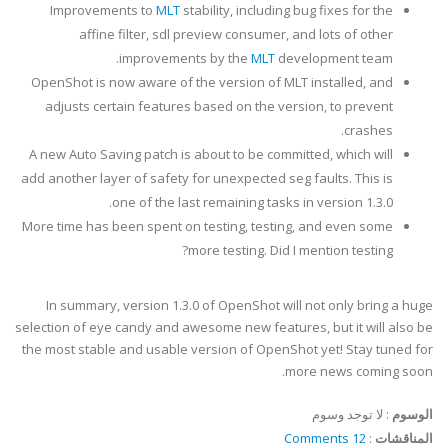
Improvements to
MLT
stability, including bug fixes for the
affine filter, sdl preview consumer, and lots of other
improvements by the
MLT
development team.
OpenShot is now aware of the version of MLT installed, and
adjusts certain features based on the version, to prevent
crashes.
A new Auto Saving patch is about to be committed, which will
add another layer of safety for unexpected seg faults. This is
one of the last remaining tasks in version 1.3.0.
More time has been spent on testing, testing, and even some
more testing. Did I mention testing?
In summary, version 1.3.0 of OpenShot will not only bring a huge
selection of eye candy and awesome new features, but it will also be
the most stable and usable version of OpenShot yet! Stay tuned for
more news coming soon.
الوسوم
:
لا توجد وسوم
المناقشات
:
12 Comments