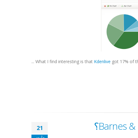
What I find interesting is that
Kdenlive
got 17% of th
21
مارس