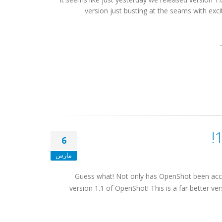
version just busting at the seams with exc
6
مارس
Guess what! Not only has OpenShot been accepte
version 1.1 of OpenShot! This is a far better v