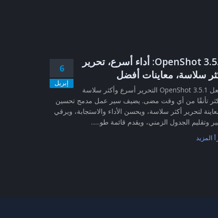
OpenShot 3.5.1: أداء أسرع، تحرير
6
ثر سلاسة، معاينات أفضل
إبريل
يجعل OpenShot 3.5.1 التحرير أسرع وأكثر سلاسة
ثر تأنقًا من أي وقت مضى. يضيف سير عمل مدمج تحسين
عاينة لتحرير أكثر سلاسة، ويحسن الأداء والاستجابة، ويرقي
ير وتقليم الجدول الزمني، ويقدم قائمة طو......
أ المزيد