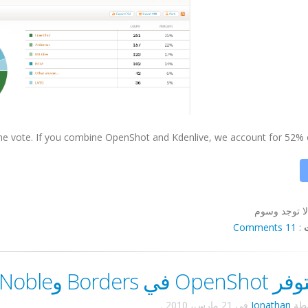
e vote. If you combine OpenShot and Kdenlive, we account for 52% of .
لا توجد وسوم
11 Comments
:
Border وBarnes & Noble؟
سطة
Jonathan
في
21 مارس، 2010
.