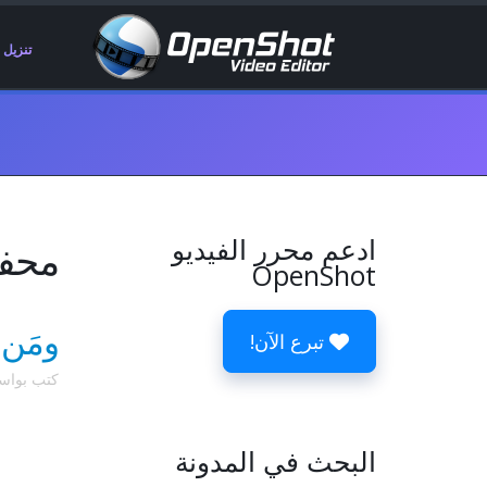
تنزيل
ادعم محرر الفيديو
محفوظ
OpenShot
ومَن 
تبرع الآن!
كتب بوا
البحث في المدونة