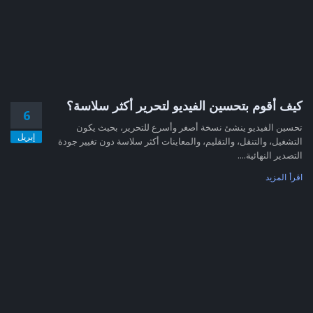
كيف أقوم بتحسين الفيديو لتحرير أكثر سلاسة؟
6
تحسين الفيديو ينشئ نسخة أصغر وأسرع للتحرير، بحيث يكون
إبريل
التشغيل، والتنقل، والتقليم، والمعاينات أكثر سلاسة دون تغيير جودة
التصدير النهائية....
اقرأ المزيد