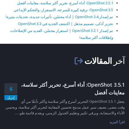
OpenShot 3.5.1: أداء أسرع، تحرير أكثر سلاسة، معاينات أفضل
OpenShot 3.5: ترقية كبيرة للسرعة، الاستقرار، والتحكم الإبداعي
تم إصدار OpenShot 3.4 | أداء محسّن، تأثيرات جديدة، تحديثات مثيرة!
تحرير أذكى، تصميم مذهل | اكتشف الجديد في OpenShot 3.3
تم إصدار OpenShot 3.2.1 | استقرار محسّن، العديد من الإصلاحات،
وإطلاقات أكثر سلاسة!
آخر
المقالات
OpenShot 3.5.1: أداء أسرع، تحرير أكثر سلاسة،
6
معاينات أفضل
إبريل
يجعل OpenShot 3.5.1 التحرير أسرع وأكثر سلاسة وأكثر تأنقًا من أي
وقت مضى. يضيف سير عمل مدمج تحسين المعاينة لتحرير أكثر سلاسة، ويحسن
الأداء والاستجابة، ويرقي تكبير وتقليم الجدول الزمني، ويقدم قائمة طو......
اقرأ المزيد