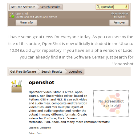
I have some great news for everyone today. As you can see by the
title of this article, OpenShot is now officially included in the Ubuntu
10.04 (Lucid Lynx) repository. If you have an alpha version of Lucid,
you can already find it in the Software Center. Just search for
"openshot".