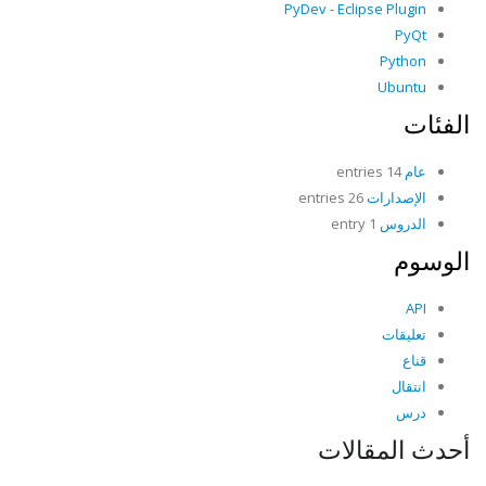
PyDev - Eclipse Plugin
PyQt
Python
Ubuntu
الفئات
عام
14 entries
الإصدارات
26 entries
الدروس
1 entry
الوسوم
API
تعليقات
قناع
انتقال
درس
أحدث المقالات