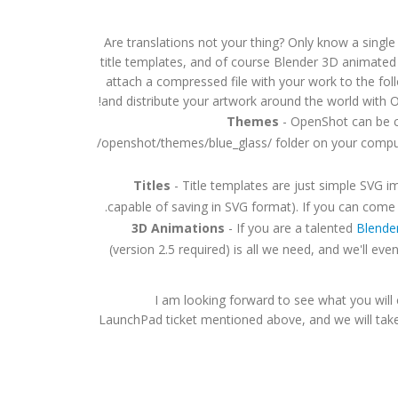
Are translations not your thing? Only know a single
title templates, and of course Blender 3D animated t
attach a compressed file with your work to the fo
and distribute your artwork around the world with 
Themes
- OpenShot can be c
/openshot/themes/blue_glass/ folder on your compu
Titles
- Title templates are just simple SVG 
capable of saving in SVG format). If you can come u
3D Animations
- If you are a talented
Blende
(version 2.5 required) is all we need, and we'll e
I am looking forward to see what you will
LaunchPad ticket mentioned above, and we will take 