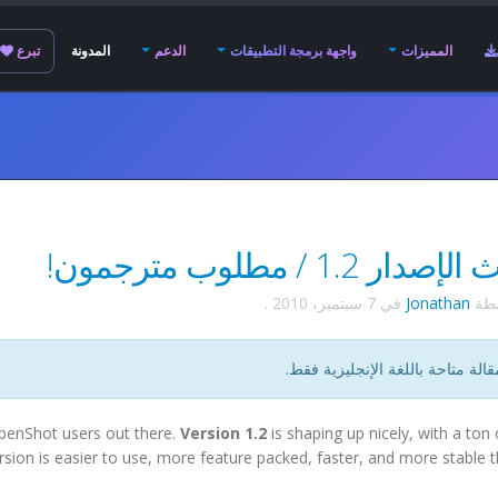
المميزات
واجهة برمجة التطبيقات
الدعم
المدونة
تبرع
ار 1.2 / مطلوب مترجمون!
سطة
Jonathan
في
7 سبتمبر، 2010
.
قالة متاحة باللغة الإنجليزية فقط.
OpenShot users out there.
Version 1.2
is shaping up nicely, with a ton
rsion is easier to use, more feature packed, faster, and more stable 