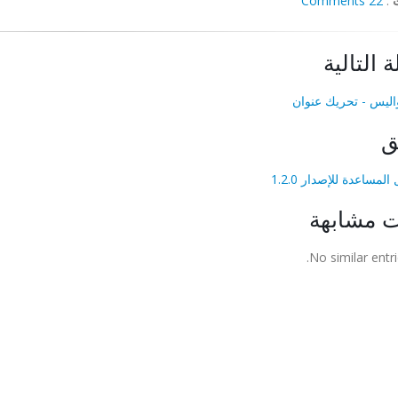
22 Comments
:
ة التالية
ليس - تحريك عنوان
ق
لمساعدة للإصدار 1.2.0
ت مشابهة
No similar entri