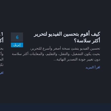
كيف أقوم بتحسين الفيديو لتحرير
6
أكثر سلاسة؟
أك
إبريل
تحسين الفيديو ينشئ نسخة أصغر وأسرع للتحرير،
بحيث يكون التشغيل، والتنقل، والتقليم، والمعاينات أكثر سلاسة
وأك
دون تغيير جودة التصدير النهائية....
الم
تكب
اقرأ المزيد
اقر