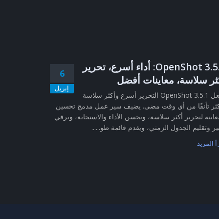
OpenShot 3.5.1: أداء أسرع، تحرير
6
ثر سلاسة، معاينات أفضل
إبريل
يجعل OpenShot 3.5.1 التحرير أسرع وأكثر سلاسة
ثر تأنقًا من أي وقت مضى. يضيف سير عمل مدمج تحسين
عاينة لتحرير أكثر سلاسة، ويحسن الأداء والاستجابة، ويرقي
ير وتقليم الجدول الزمني، ويقدم قائمة طو......
أ المزيد