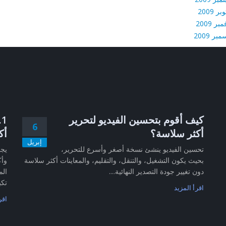
بر 2009
بر 2009
بر 2009
كيف أقوم بتحسين الفيديو لتحرير
6
أكثر سلاسة؟
أك
إبريل
تحسين الفيديو ينشئ نسخة أصغر وأسرع للتحرير،
بحيث يكون التشغيل، والتنقل، والتقليم، والمعاينات أكثر سلاسة
وأك
دون تغيير جودة التصدير النهائية....
الم
تكب
اقرأ المزيد
اقر