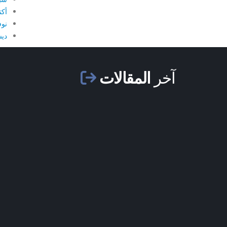
أكتو
نوفم
ديسم
آخر
المقالات