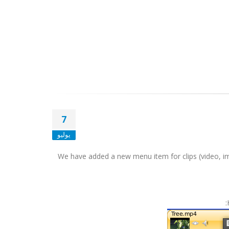
7
يوليو
We have added a new menu item for clips (video, ima