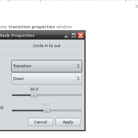
t
 new
transition properties
window: