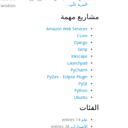
المزيد عنِّي...
ransition.
مشاريع مهمة
Amazon Web Services
CLion
Django
Gimp
Inkscape
Launchpad
PyCharm
PyDev - Eclipse Plugin
PyQt
Python
Ubuntu
الفئات
عام
14 entries
الإصدارات
26 entries