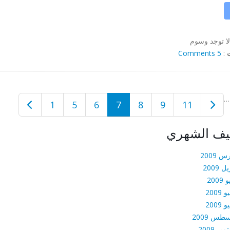
لا توجد وسوم
5 Comments
:
…
1
5
6
7
8
9
11
يف الشهري
 2009
ل 2009
2009
 2009
 2009
طس 2009
بر 2009