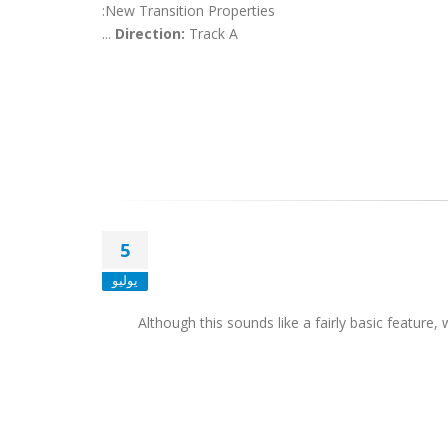
New Transition Properties:
Direction:
Track A ...
5
يوليو
Although this sounds like a fairly basic feature,