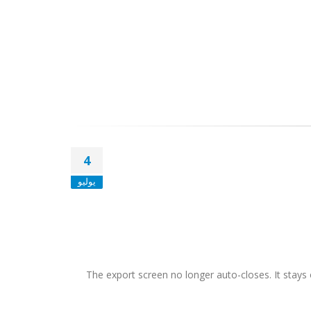
4
يوليو
The export screen no longer auto-closes. It stays 