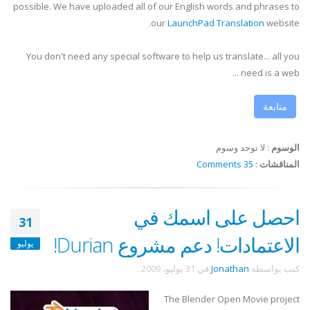
possible. We have uploaded all of our English words and phrases to
our
LaunchPad Translation
website.
You don't need any special software to help us translate... all you
need is a web ...
متابعة
الوسوم
:
لا توجد وسوم
المناقشات
:
35 Comments
احصل على اسمك في
31
الاعتمادات! دعم مشروع Durian!
يوليو
كتب بواسطة
Jonathan
في
31 يوليو، 2009
.
The Blender Open Movie project