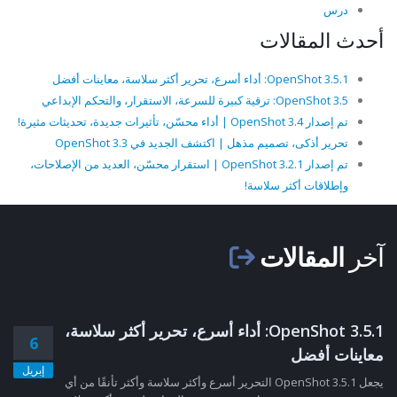
درس
أحدث المقالات
OpenShot 3.5.1: أداء أسرع، تحرير أكثر سلاسة، معاينات أفضل
OpenShot 3.5: ترقية كبيرة للسرعة، الاستقرار، والتحكم الإبداعي
تم إصدار OpenShot 3.4 | أداء محسّن، تأثيرات جديدة، تحديثات مثيرة!
تحرير أذكى، تصميم مذهل | اكتشف الجديد في OpenShot 3.3
تم إصدار OpenShot 3.2.1 | استقرار محسّن، العديد من الإصلاحات،
وإطلاقات أكثر سلاسة!
آخر
المقالات
OpenShot 3.5.1: أداء أسرع، تحرير أكثر سلاسة،
6
معاينات أفضل
إبريل
يجعل OpenShot 3.5.1 التحرير أسرع وأكثر سلاسة وأكثر تأنقًا من أي