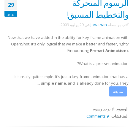
الرسوم المتحركة
29
والتخطيط المسبق!
يوليو
كتب بواسطة
Jonathan
في
29 يوليو، 2009
.
Now that we have added in the ability for key-frame animation with
OpenShot, it's only logical that we make it better and faster, right?
!
Announcing
Pre-set Animations
What is a pre-set animation?
It's really quite simple. It's just a key-frame animation that has a
simple name
, and is already done for you. They ...
متابعة
الوسوم
:
لا توجد وسوم
المناقشات
:
9 Comments