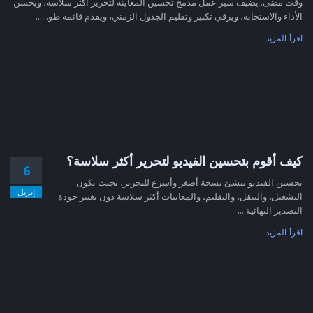
وقت مضى. يضيف سير عمل مدمج تحسين المعاينة لتحرير أكثر سلاسة، ويحسن
الأداء والاستجابة، ويرقي تكبير وتقليم الجدول الزمني، ويقدم قائمة طو......
اقرأ المزيد
كيف أقوم بتحسين الفيديو لتحرير أكثر سلاسة؟
6
تحسين الفيديو ينشئ نسخة أصغر وأسرع للتحرير، بحيث يكون
إبريل
التشغيل، والتنقل، والتقليم، والمعاينات أكثر سلاسة دون تغيير جودة
التصدير النهائية....
اقرأ المزيد