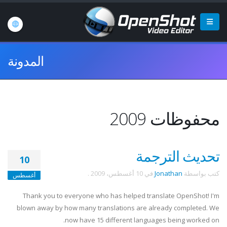
المدونة
محفوظات 2009
تحديث الترجمة
10
كتب بواسطة
Jonathan
في
10 أغسطس، 2009
.
أغسطس
Thank you to everyone who has helped translate OpenShot! I'm
blown away by how many translations are already completed. We
now have 15 different languages being worked on.