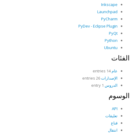
Inkscape
Launchpad
PyCharm
PyDev - Eclipse Plugin
PyQt
Python
Ubuntu
الفئات
عام
14 entries
الإصدارات
26 entries
الدروس
1 entry
الوسوم
API
تعليقات
قناع
انتقال