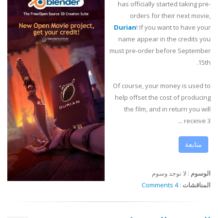
has officially started taking pre-
orders for their next movie,
Durian
! If you want to have your
name appear in the credits you
must pre-order before September
15th.
Of course, your money is used to
help offset the cost of producing
the film, and in return you will
receive 3 ...
متابعة
الوسوم
:
لا توجد وسوم
المناقشات
:
4 Comments