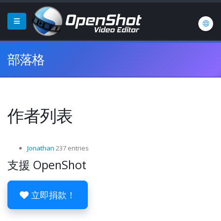
部落格
作者列表
Jonathan
237 entries
支援 OpenShot
立即捐款！