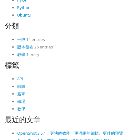
PyQt
Python
Ubuntu
分類
一般
14 entries
版本發布
26 entries
教學
1 entry
標籤
API
回饋
遮罩
轉場
教學
最近的文章
OpenShot 3.5.1：更快的效能、更流暢的編輯、更佳的預覽