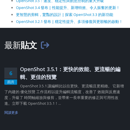
OpenShot 3.5：速度、穩定性與創意控制的重大升級
OpenShot 3.4 發布 | 性能提升、新增特效、令人振奮的更新！
更智慧的剪輯，驚豔的設計 | 探索 OpenShot 3.3 的新功能
OpenShot 3.2.1 發布 | 穩定性提升、多項修復與更順暢的啟動！
最新
貼文
OpenShot 3.5.1：更快的效能、更流暢的編
6
輯、更佳的預覽
四月
OpenShot 3.5.1 讓編輯比以往更快、更流暢且更精緻。 它新增
了內建的 優化預覽 工作流程以提升編輯流暢度，改善了 效能與反應速
度，升級了 時間軸縮放與修剪，並帶來一長串重要的修正與可用性改
進。立即下載 OpenShot 3.5.1！...
閱讀更多