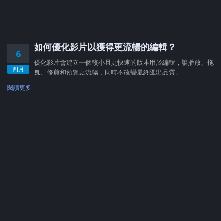
如何優化影片以獲得更流暢的編輯？
6
優化影片會建立一個較小且更快速的版本用於編輯，讓播放、拖
四月
曳、修剪和預覽更流暢，同時不改變最終匯出品質。...
閱讀更多