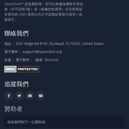
OpenShot™ 是免費軟體：您可以根據免費軟件基金
會（許可證第3版）或（根據您的選擇）任何更新版
本發布的 GNU 通用公共許可證條款重新分發和 / 或
修改它。
聯絡我們
地址：
2931 Ridge Rd #101, Rockwall, TX 75032, United States
電子郵件：
support@openshot.org
支援：
電子郵件：
·
論壇
·
Discord
追蹤我們
贊助者
成為我們的下一位贊助者。