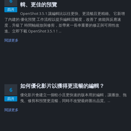
6
輯、更佳的預覽
四月
OpenShot 3.5.1 讓編輯比以往更快、更流暢且更精緻。 它新增
了內建的 優化預覽 工作流程以提升編輯流暢度，改善了 效能與反應速
度，升級了 時間軸縮放與修剪，並帶來一長串重要的修正與可用性改
進。立即下載 OpenShot 3.5.1！...
閱讀更多
如何優化影片以獲得更流暢的編輯？
6
優化影片會建立一個較小且更快速的版本用於編輯，讓播放、拖
四月
曳、修剪和預覽更流暢，同時不改變最終匯出品質。...
閱讀更多