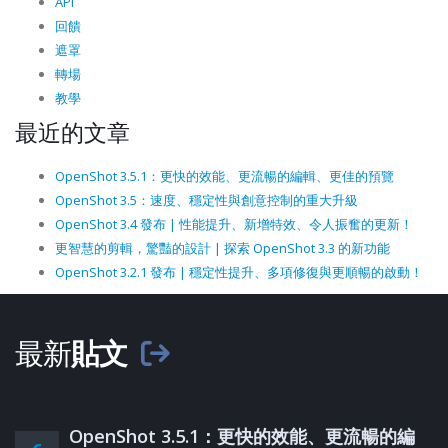
API
回饋
遮罩
轉場
教學
最近的文章
OpenShot 3.5.1：更快的效能、更流暢的編輯、更佳的預覽
OpenShot 3.5：速度、穩定性與創意控制的重大升級
OpenShot 3.4 發布 | 性能提升、新增特效、令人振奮的更新！
更智慧的剪輯，驚豔的設計 | 探索 OpenShot 3.3 的新功能
OpenShot 3.2.1 發布 | 穩定性提升、多項修復與更順暢的啟動！
最新
貼文
OpenShot 3.5.1：更快的效能、更流暢的編