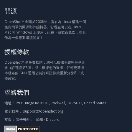
開源
OpenShot™ 創建於2008年，旨在為 Linux 構建一個
免費簡單的開源影片編輯器。它現在可以在 Linux，
Mac 和 Windows 上使用，已被下載數百萬次，並且
作為一個專案繼續發展！
授權條款
OpenShot™ 是免費軟體：您可以根據免費軟件基金
會（許可證第3版）或（根據您的選擇）任何更新版
本發布的 GNU 通用公共許可證條款重新分發和 / 或
修改它。
聯絡我們
地址：
2931 Ridge Rd #101, Rockwall, TX 75032, United States
電子郵件：
support@openshot.org
支援：
電子郵件：
·
論壇
·
Discord