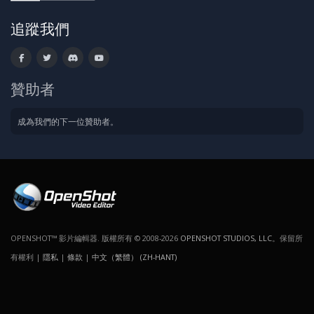
追蹤我們
贊助者
成為我們的下一位贊助者。
OPENSHOT™ 影片編輯器. 版權所有 © 2008-2026
OPENSHOT STUDIOS, LLC
。保留所
有權利 |
隱私
|
條款
|
中文（繁體） (ZH-HANT)