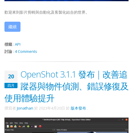
歡迎來到影片剪輯與自動化及客製化結合的世界。
繼續
標籤
:
API
討論
:
4 Comments
OpenShot 3.1.1 發布 | 改善追
20
蹤器與物件偵測、錯誤修復及
四月
使用體驗提升
撰寫者
Jonathan
於
2023年4月20日
於
版本發布
.