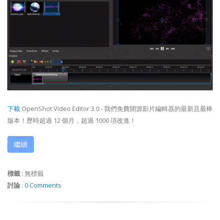
下載
OpenShot Video Editor 3.0 - 我們免費開源影片編輯器的最新且最棒
版本！歷時超過 12 個月，超過 1000 項改進！
繼續
標籤
:
無標籤
討論
:
0 Comments