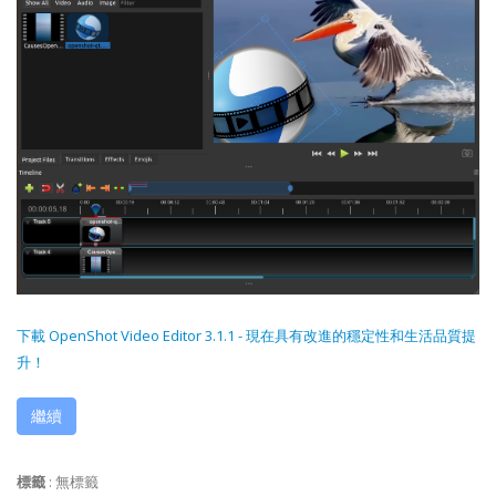
下載 OpenShot Video Editor 3.1.1 - 現在具有改進的穩定性和生活品質提
升！
繼續
標籤
:
無標籤