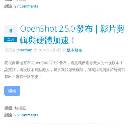
討論
:
27 Comments
OpenShot 2.5.0 發布 | 影片剪
8
輯與硬體加速！
二月
撰寫者
Jonathan
於
2020年2月8日
於
版本發布
.
我很自豪地宣布 OpenShot 2.5.0 發布，這是我們迄今最大的一次版本！
說實話，這次版本有點龐大，幾乎讓我頭昏腦脹，但我很高興終於能將它
釋出！祝它一路平安！
繼續
標籤
:
無標籤
討論
:
26 Comments