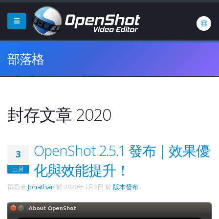
部落格
封存文章 2020
OpenShot 2.5.1 發布 | 效果優
3
化與效能提升！
三月
撰寫者
Jonathan
於
2020年3月3日
於
版本發布
.