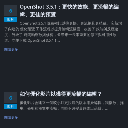
OpenShot 3.5.1：更快的效能、更流暢的編
6
輯、更佳的預覽
四月
OpenShot 3.5.1 讓編輯比以往更快、更流暢且更精緻。 它新增
了內建的 優化預覽 工作流程以提升編輯流暢度，改善了 效能與反應速
度，升級了 時間軸縮放與修剪，並帶來一長串重要的修正與可用性改
進。立即下載 OpenShot 3.5.1！...
閱讀更多
如何優化影片以獲得更流暢的編輯？
6
優化影片會建立一個較小且更快速的版本用於編輯，讓播放、拖
四月
曳、修剪和預覽更流暢，同時不改變最終匯出品質。...
閱讀更多