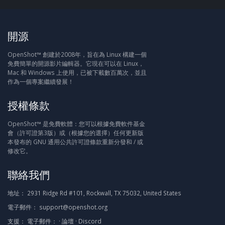
開源
OpenShot™ 創建於2008年，旨在為 Linux 構建一個
免費簡單的開源影片編輯器。它現在可以在 Linux，
Mac 和 Windows 上使用，已被下載數百萬次，並且
作為一個專案繼續發展！
授權條款
OpenShot™ 是免費軟體：您可以根據免費軟件基金
會（許可證第3版）或（根據您的選擇）任何更新版
本發布的 GNU 通用公共許可證條款重新分發和 / 或
修改它。
聯絡我們
地址：
2931 Ridge Rd #101, Rockwall, TX 75032, United States
電子郵件：
support@openshot.org
支援：
電子郵件：
·
論壇
·
Discord