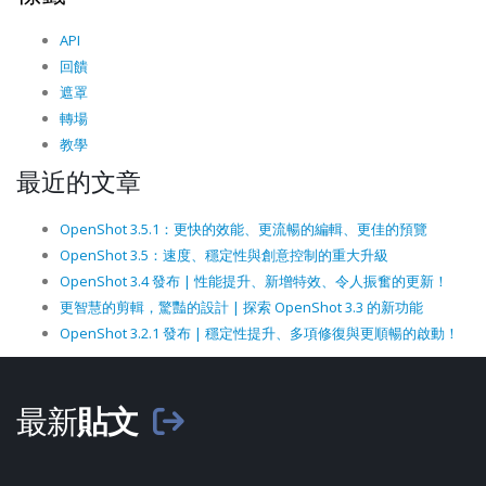
API
回饋
遮罩
轉場
教學
最近的文章
OpenShot 3.5.1：更快的效能、更流暢的編輯、更佳的預覽
OpenShot 3.5：速度、穩定性與創意控制的重大升級
OpenShot 3.4 發布 | 性能提升、新增特效、令人振奮的更新！
更智慧的剪輯，驚豔的設計 | 探索 OpenShot 3.3 的新功能
OpenShot 3.2.1 發布 | 穩定性提升、多項修復與更順暢的啟動！
最新
貼文