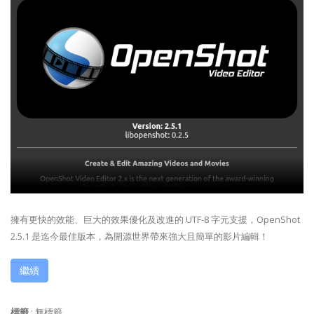
擁有更快的效能、巨大的效果優化及改進的 UTF-8 字元支援，OpenShot
2.5.1 是迄今最佳版本，為開源世界帶來強大且簡單的影片編輯！
繼續
標籤
:
無標籤