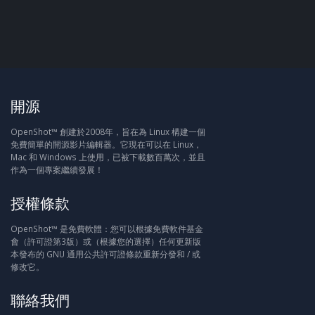
開源
OpenShot™ 創建於2008年，旨在為 Linux 構建一個
免費簡單的開源影片編輯器。它現在可以在 Linux，
Mac 和 Windows 上使用，已被下載數百萬次，並且
作為一個專案繼續發展！
授權條款
OpenShot™ 是免費軟體：您可以根據免費軟件基金
會（許可證第3版）或（根據您的選擇）任何更新版
本發布的 GNU 通用公共許可證條款重新分發和 / 或
修改它。
聯絡我們