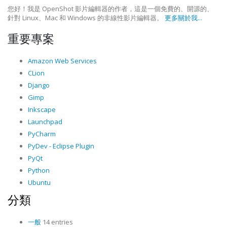
您好！我是 OpenShot 影片編輯器的作者，這是一個免費的、開源的、
針對 Linux、Mac 和 Windows 的非線性影片編輯器。
更多關於我...
重要專案
Amazon Web Services
CLion
Django
Gimp
Inkscape
Launchpad
PyCharm
PyDev - Eclipse Plugin
PyQt
Python
Ubuntu
分類
一般
14 entries