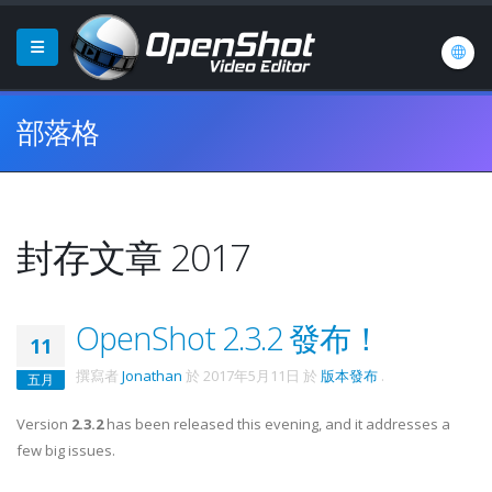
部落格
封存文章 2017
OpenShot 2.3.2 發布！
11
撰寫者
Jonathan
於
2017年5月11日
於
版本發布
.
五月
Version
2.3.2
has been released this evening, and it addresses a
few big issues.