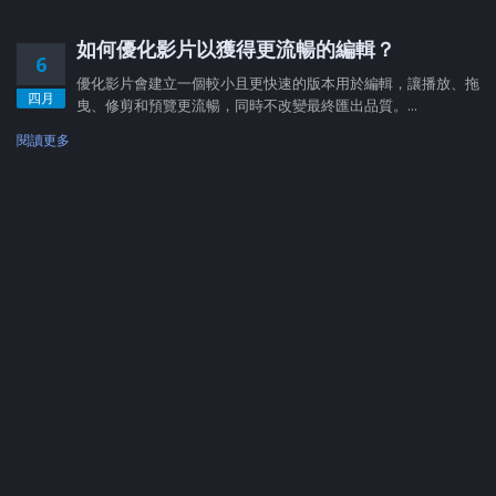
如何優化影片以獲得更流暢的編輯？
6
優化影片會建立一個較小且更快速的版本用於編輯，讓播放、拖
四月
曳、修剪和預覽更流暢，同時不改變最終匯出品質。...
閱讀更多