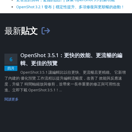
OpenShot 3.2.1 發布 | 穩定性提升、多項修復與更順暢的啟動！
最新
貼文
OpenShot 3.5.1：更快的效能、更流暢的編
6
輯、更佳的預覽
四月
OpenShot 3.5.1 讓編輯比以往更快、更流暢且更精緻。 它新增
了內建的 優化預覽 工作流程以提升編輯流暢度，改善了 效能與反應速
度，升級了 時間軸縮放與修剪，並帶來一長串重要的修正與可用性改
進。立即下載 OpenShot 3.5.1！...
閱讀更多