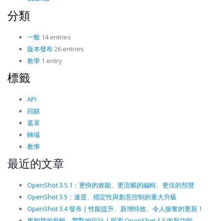
分類
一般
14 entries
版本發布
26 entries
教學
1 entry
標籤
API
回饋
遮罩
轉場
教學
最近的文章
OpenShot 3.5.1：更快的效能、更流暢的編輯、更佳的預覽
OpenShot 3.5：速度、穩定性與創意控制的重大升級
OpenShot 3.4 發布 | 性能提升、新增特效、令人振奮的更新！
更智慧的剪輯，驚豔的設計 | 探索 OpenShot 3.3 的新功能