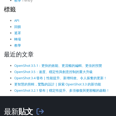
教學
1 entry
標籤
API
回饋
遮罩
轉場
教學
最近的文章
OpenShot 3.5.1：更快的效能、更流暢的編輯、更佳的預覽
OpenShot 3.5：速度、穩定性與創意控制的重大升級
OpenShot 3.4 發布 | 性能提升、新增特效、令人振奮的更新！
更智慧的剪輯，驚豔的設計 | 探索 OpenShot 3.3 的新功能
OpenShot 3.2.1 發布 | 穩定性提升、多項修復與更順暢的啟動！
最新
貼文