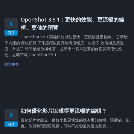
OpenShot 3.5.1：更快的效能、更流暢的編
6
輯、更佳的預覽
四月
OpenShot 3.5.1 讓編輯比以往更快、更流暢且更精緻。 它新增
了內建的 優化預覽 工作流程以提升編輯流暢度，改善了 效能與反應速
度，升級了 時間軸縮放與修剪，並帶來一長串重要的修正與可用性改
進。立即下載 OpenShot 3.5.1！...
閱讀更多
如何優化影片以獲得更流暢的編輯？
6
優化影片會建立一個較小且更快速的版本用於編輯，讓播放、拖
四月
曳、修剪和預覽更流暢，同時不改變最終匯出品質。...