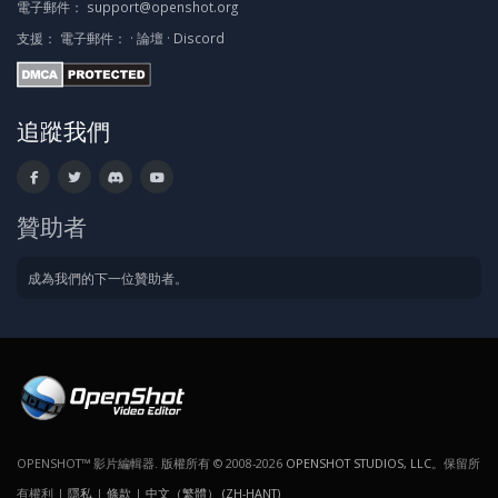
電子郵件：
support@openshot.org
支援：
電子郵件：
·
論壇
·
Discord
追蹤我們
贊助者
成為我們的下一位贊助者。
OPENSHOT™ 影片編輯器. 版權所有 © 2008-2026
OPENSHOT STUDIOS, LLC
。保留所
有權利 |
隱私
|
條款
|
中文（繁體） (ZH-HANT)