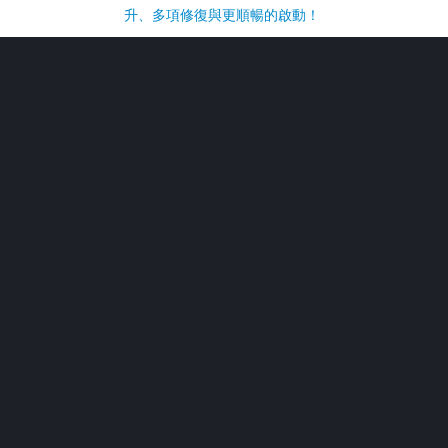
升、多項修復與更順暢的啟動！