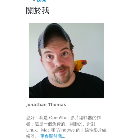
關於我
Jonathan Thomas
您好！我是 OpenShot 影片編輯器的作
者，這是一個免費的、開源的、針對
Linux、Mac 和 Windows 的非線性影片編
輯器。
更多關於我...