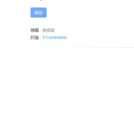
繼續
標籤
:
無標籤
討論
:
4 Comments