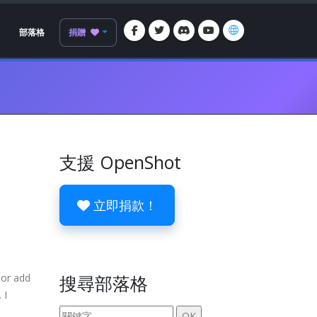
部落格
捐贈
支援 OpenShot
立即捐款！
 or add
搜尋部落格
 I