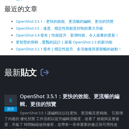
最近的文章
OpenShot 3.5.1：更快的效能、更流暢的編輯、更佳的預覽
OpenShot 3.5：速度、穩定性與創意控制的重大升級
OpenShot 3.4 發布 | 性能提升、新增特效、令人振奮的更新！
更智慧的剪輯，驚豔的設計 | 探索 OpenShot 3.3 的新功能
OpenShot 3.2.1 發布 | 穩定性提升、多項修復與更順暢的啟動！
最新
貼文
OpenShot 3.5.1：更快的效能、更流暢的編
6
輯、更佳的預覽
四月
OpenShot 3.5.1 讓編輯比以往更快、更流暢且更精緻。 它新增
了內建的 優化預覽 工作流程以提升編輯流暢度，改善了 效能與反應速
度，升級了 時間軸縮放與修剪，並帶來一長串重要的修正與可用性改