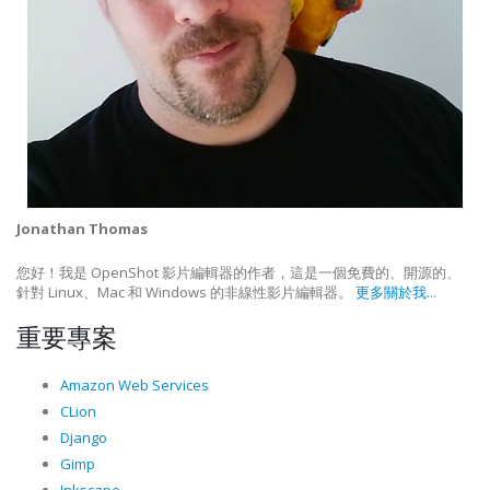
Jonathan Thomas
您好！我是 OpenShot 影片編輯器的作者，這是一個免費的、開源的、
針對 Linux、Mac 和 Windows 的非線性影片編輯器。
更多關於我...
重要專案
Amazon Web Services
CLion
Django
Gimp