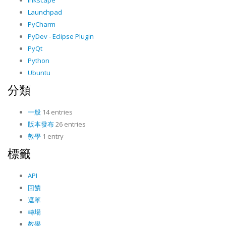
Inkscape
Launchpad
PyCharm
PyDev - Eclipse Plugin
PyQt
Python
Ubuntu
分類
一般
14 entries
版本發布
26 entries
教學
1 entry
標籤
API
回饋
遮罩
轉場
教學