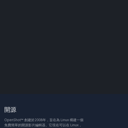
開源
OpenShot™ 創建於2008年，旨在為 Linux 構建一個
免費簡單的開源影片編輯器。它現在可以在 Linux，