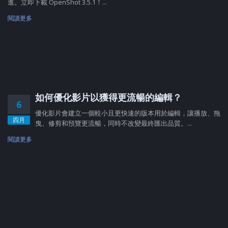
進。立即下載 OpenShot 3.5.1！...
閱讀更多
如何優化影片以獲得更流暢的編輯？
6
優化影片會建立一個較小且更快速的版本用於編輯，讓播放、拖
四月
曳、修剪和預覽更流暢，同時不改變最終匯出品質。...
閱讀更多