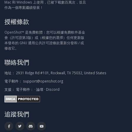
Mac 和 Windows 上使用，已被下載數百萬次，並且
作為一個專案繼續發展！
授權條款
OpenShot™ 是免費軟體：您可以根據免費軟件基金
會（許可證第3版）或（根據您的選擇）任何更新版
本發布的 GNU 通用公共許可證條款重新分發和 / 或
修改它。
聯絡我們
地址：
2931 Ridge Rd #101, Rockwall, TX 75032, United States
電子郵件：
support@openshot.org
支援：
電子郵件：
·
論壇
·
Discord
追蹤我們