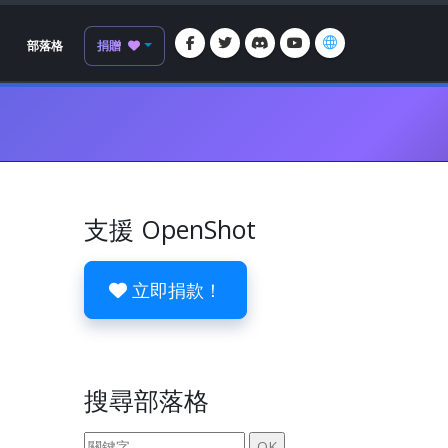
部落格
捐贈
支援 OpenShot
立即捐款！
搜尋部落格