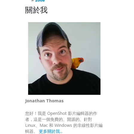
關於我
Jonathan Thomas
您好！我是 OpenShot 影片編輯器的作
者，這是一個免費的、開源的、針對
Linux、Mac 和 Windows 的非線性影片編
輯器。
更多關於我...