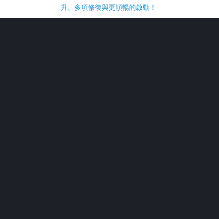
升、多項修復與更順暢的啟動！