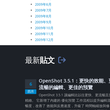
2009年6月
2009年7月
2009年8月
2009年9月
2009年10月
2009年11月
2009年12月
最新
貼文
OpenShot 3.5.1：更快的效能
6
流暢的編輯、更佳的預覽
四月
OpenShot 3.5.1 讓編輯比以往更快、更流暢且
精緻。 它新增了內建的 優化預覽 工作流程以提升編輯
暢度，改善了 效能與反應速度，升級了 時間軸縮放與修