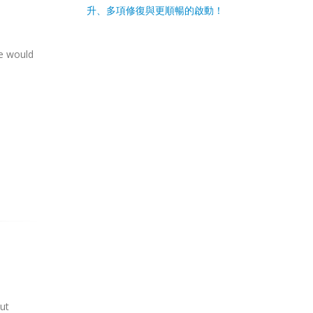
升、多項修復與更順暢的啟動！
we would
ut