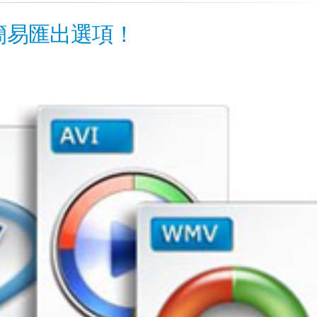
簡易匯出選項！