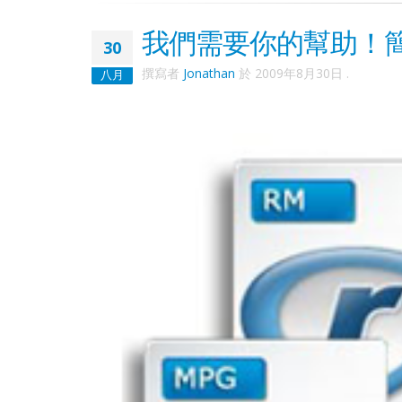
我們需要你的幫助！
30
撰寫者
Jonathan
於
2009年8月30日
.
八月