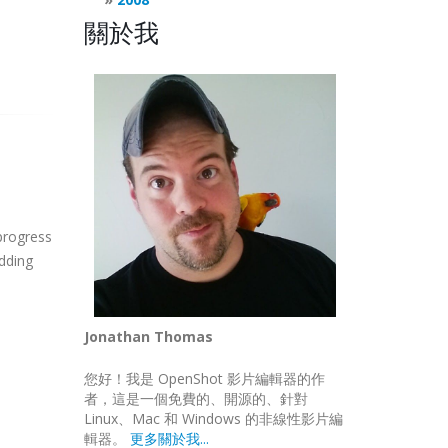
關於我
 progress
dding
Jonathan Thomas
您好！我是 OpenShot 影片編輯器的作
者，這是一個免費的、開源的、針對
Linux、Mac 和 Windows 的非線性影片編
輯器。
更多關於我...