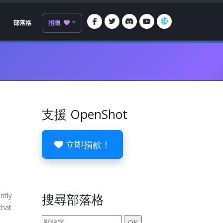
部落格
捐贈
支援 OpenShot
立即捐款！
ntly
搜尋部落格
that