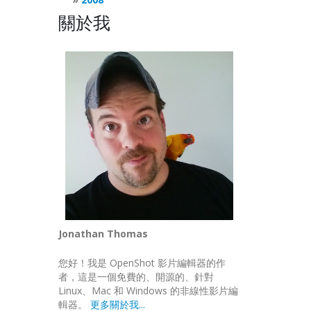
關於我
Jonathan Thomas
您好！我是 OpenShot 影片編輯器的作
者，這是一個免費的、開源的、針對
Linux、Mac 和 Windows 的非線性影片編
輯器。
更多關於我...