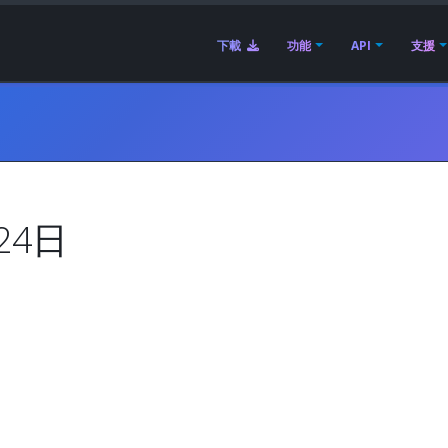
下載
功能
API
支援
24日