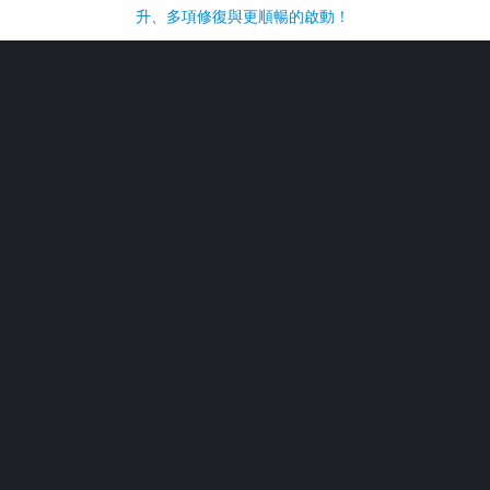
升、多項修復與更順暢的啟動！