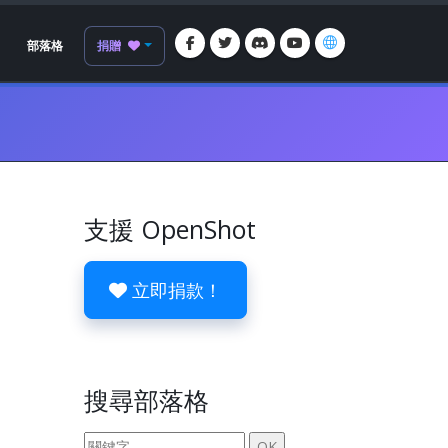
部落格
捐贈
支援 OpenShot
立即捐款！
搜尋部落格