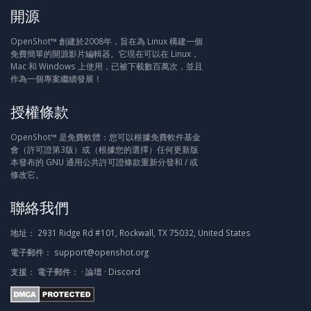
開源
OpenShot™ 創建於2008年，旨在為 Linux 構建一個
免費簡單的開源影片編輯器。它現在可以在 Linux，
Mac 和 Windows 上使用，已被下載數百萬次，並且
作為一個專案繼續發展！
授權條款
OpenShot™ 是免費軟體：您可以根據免費軟件基金
會（許可證第3版）或（根據您的選擇）任何更新版
本發布的 GNU 通用公共許可證條款重新分發和 / 或
修改它。
聯絡我們
地址：
2931 Ridge Rd #101, Rockwall, TX 75032, United States
電子郵件：
support@openshot.org
支援：
電子郵件：
·
論壇
·
Discord