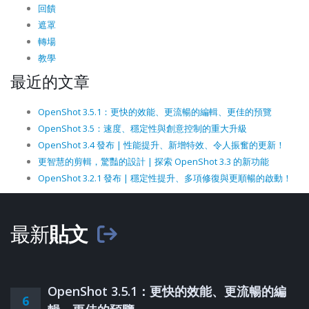
回饋
遮罩
轉場
教學
最近的文章
OpenShot 3.5.1：更快的效能、更流暢的編輯、更佳的預覽
OpenShot 3.5：速度、穩定性與創意控制的重大升級
OpenShot 3.4 發布 | 性能提升、新增特效、令人振奮的更新！
更智慧的剪輯，驚豔的設計 | 探索 OpenShot 3.3 的新功能
OpenShot 3.2.1 發布 | 穩定性提升、多項修復與更順暢的啟動！
最新
貼文
OpenShot 3.5.1：更快的效能、更流暢的編
6