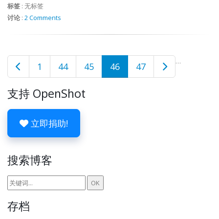
标签
:
无标签
讨论
:
2 Comments
…
1
44
45
46
47
支持 OpenShot
立即捐助!
搜索博客
存档