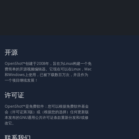
开源
OpenShot™创建于2008年，旨在为Linux构建一个免
费简单的开源视频编辑器。它现在可以在Linux，Mac
和Windows上使用，已被下载数百万次，并且作为
一个项目继续发展！
许可证
OpenShot™是免费软件：您可以根据免费软件基金
会（许可证第3版）或（根据您的选择）任何更新版
本发布的GNU通用公共许可证条款重新分发和/或修
改它。
联系我们