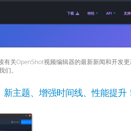
下载
特性
API
支持
读有关OpenShot视频编辑器的最新新闻和开发
我们。
0 发布 | 新主题、增强时间线、性能提升
.