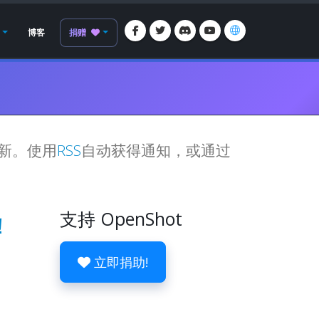
博客
捐赠
更新。使用
RSS
自动获得通知，或通过
支持 OpenShot
！
立即捐助!