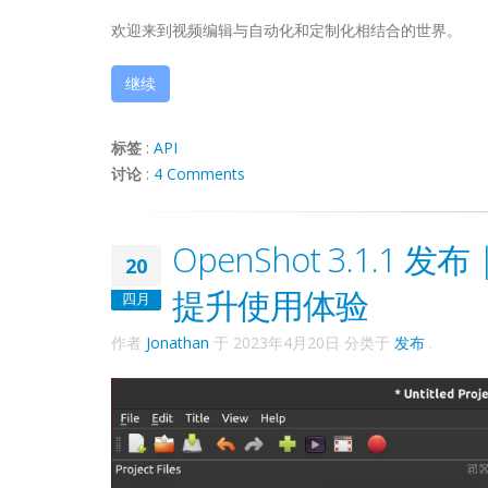
欢迎来到视频编辑与自动化和定制化相结合的世界。
继续
标签
:
API
讨论
:
4 Comments
OpenShot 3.1.
20
提升使用体验
四月
作者
Jonathan
于
2023年4月20日
分类于
发布
.