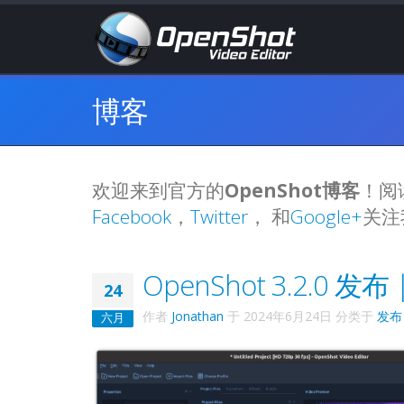
博客
欢迎来到官方的
OpenShot博客
！阅
Facebook
，
Twitter
， 和
Google+
关注
OpenShot 3.2.
24
作者
Jonathan
于
2024年6月24日
分类于
发布
六月