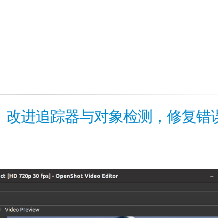
1 发布 | 改进追踪器与对象检测，修复