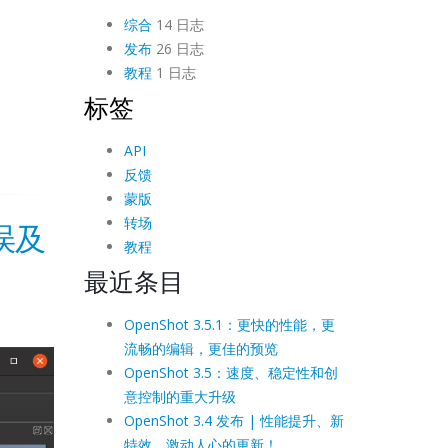
综合
14 日志
发布
26 日志
教程
1 日志
标签
API
反馈
蒙版
转场
错误及
教程
最近条目
OpenShot 3.5.1：更快的性能，更
流畅的编辑，更佳的预览
OpenShot 3.5：速度、稳定性和创
意控制的重大升级
OpenShot 3.4 发布 | 性能提升、新
特效、激动人心的更新！