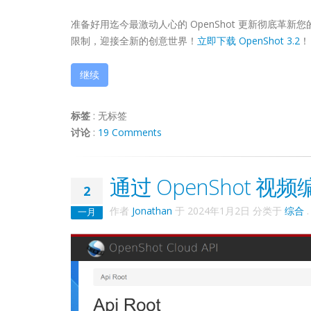
准备好用迄今最激动人心的 OpenShot 更新彻底
限制，迎接全新的创意世界！
立即下载 OpenShot 3.2
！
继续
标签
:
无标签
讨论
:
19 Comments
通过 OpenShot 视
2
作者
Jonathan
于
2024年1月2日
分类于
综合
.
一月