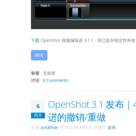
下载
OpenShot 视频编辑器 3.1.1 - 现已提升稳定性
继续
标签
:
无标签
讨论
:
9 Comments
OpenShot 3.1 
6
进的撤销/重做
四月
作者
Jonathan
于
2023年4月6日
分类于
发布
.