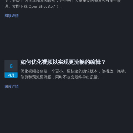
度，升级了 时间线缩放和修剪，并带来了大量重要的修复和可用性改
进。立即下载 OpenShot 3.5.1！...
阅读详情
如何优化视频以实现更流畅的编辑？
6
优化视频会创建一个更小、更快速的编辑版本，使播放、拖动、
四月
修剪和预览更流畅，同时不改变最终导出质量。...
阅读详情