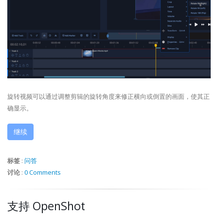
旋转视频可以通过调整剪辑的旋转角度来修正横向或倒置的画面，使其正
确显示。
继续
标签
:
问答
讨论
:
0 Comments
支持 OpenShot