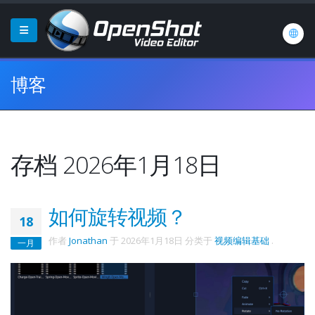
博客
存档 2026年1月18日
如何旋转视频？
18
作者
Jonathan
于
2026年1月18日
分类于
视频编辑基础
.
一月