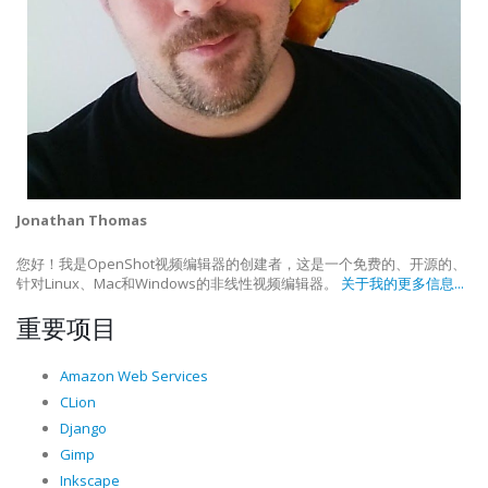
Jonathan Thomas
您好！我是OpenShot视频编辑器的创建者，这是一个免费的、开源的、
针对Linux、Mac和Windows的非线性视频编辑器。
关于我的更多信息...
重要项目
Amazon Web Services
CLion
Django
Gimp
Inkscape