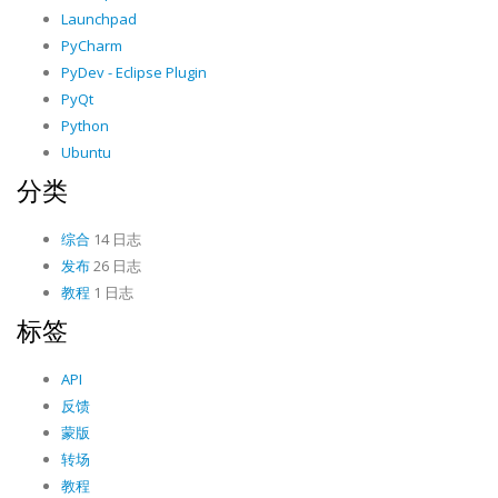
Launchpad
PyCharm
PyDev - Eclipse Plugin
PyQt
Python
Ubuntu
分类
综合
14 日志
发布
26 日志
教程
1 日志
标签
API
反馈
蒙版
转场
教程