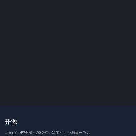
开源
OpenShot™创建于2008年，旨在为Linux构建一个免