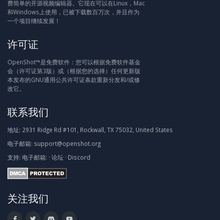
费简单的开源视频编辑器。它现在可以在Linux，Mac
和Windows上使用，已被下载数百万次，并且作为
一个项目继续发展！
许可证
OpenShot™是免费软件：您可以根据免费软件基金
会（许可证第3版）或（根据您的选择）任何更新版
本发布的GNU通用公共许可证条款重新分发和/或修
改它。
联系我们
地址:
2931 Ridge Rd #101, Rockwall, TX 75032, United States
电子邮箱:
support@openshot.org
支持:
电子邮箱:
·
论坛
·
Discord
关注我们