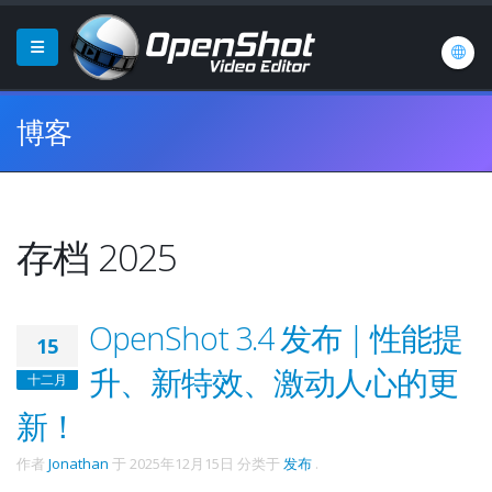
博客
存档 2025
OpenShot 3.4 发布 | 性能提
15
升、新特效、激动人心的更
十二月
新！
作者
Jonathan
于
2025年12月15日
分类于
发布
.