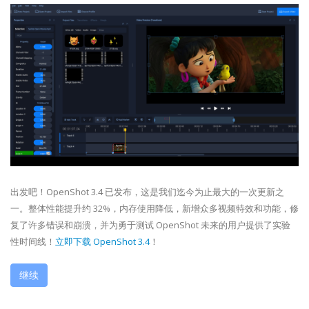
出发吧！OpenShot 3.4 已发布，这是我们迄今为止最大的一次更新之
一。整体性能提升约 32%，内存使用降低，新增众多视频特效和功能，修
复了许多错误和崩溃，并为勇于测试 OpenShot 未来的用户提供了实验
性时间线！
立即下载 OpenShot 3.4
！
继续