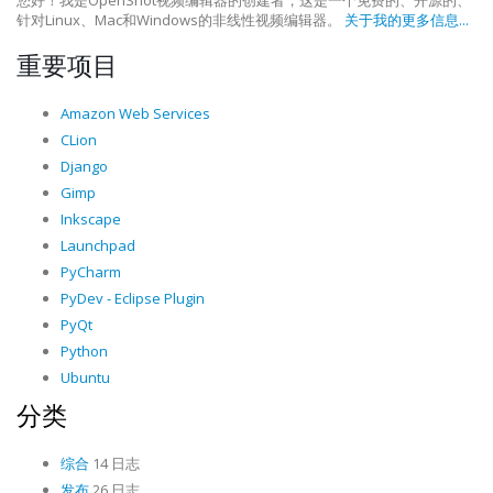
您好！我是OpenShot视频编辑器的创建者，这是一个免费的、开源的、
针对Linux、Mac和Windows的非线性视频编辑器。
关于我的更多信息...
重要项目
Amazon Web Services
CLion
Django
Gimp
Inkscape
Launchpad
PyCharm
PyDev - Eclipse Plugin
PyQt
Python
Ubuntu
分类
综合
14 日志
发布
26 日志