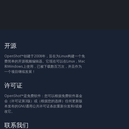
开源
OpenShot™创建于2008年，旨在为Linux构建一个免
费简单的开源视频编辑器。它现在可以在Linux，Mac
和Windows上使用，已被下载数百万次，并且作为
一个项目继续发展！
许可证
OpenShot™是免费软件：您可以根据免费软件基金
会（许可证第3版）或（根据您的选择）任何更新版
本发布的GNU通用公共许可证条款重新分发和/或修
改它。
联系我们