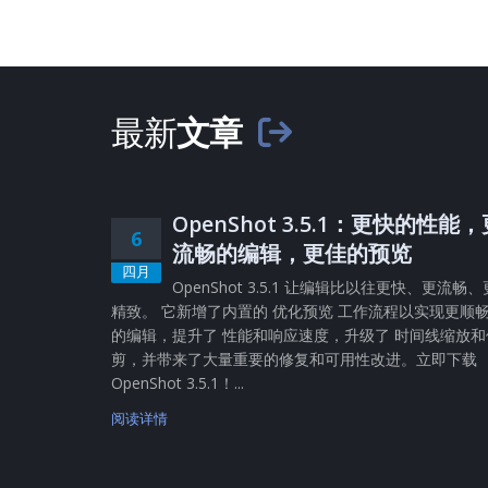
最新
文章
OpenShot 3.5.1：更快的性能
6
流畅的编辑，更佳的预览
四月
OpenShot 3.5.1 让编辑比以往更快、更流畅、
精致。 它新增了内置的 优化预览 工作流程以实现更顺
的编辑，提升了 性能和响应速度，升级了 时间线缩放和
剪，并带来了大量重要的修复和可用性改进。立即下载
OpenShot 3.5.1！...
阅读详情