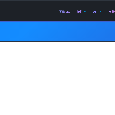
下载
特性
API
支持