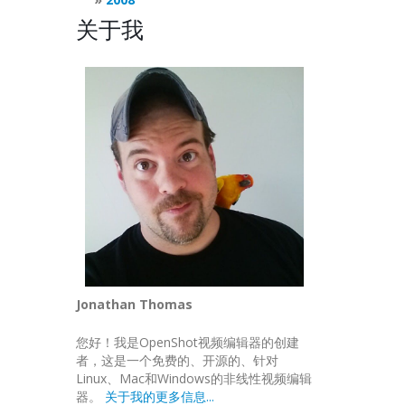
关于我
Jonathan Thomas
您好！我是OpenShot视频编辑器的创建
者，这是一个免费的、开源的、针对
Linux、Mac和Windows的非线性视频编辑
器。
关于我的更多信息...