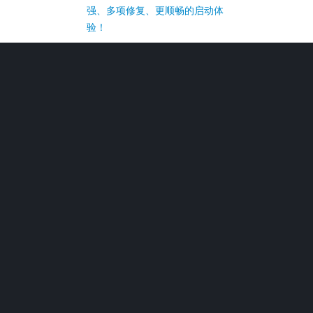
强、多项修复、更顺畅的启动体
验！