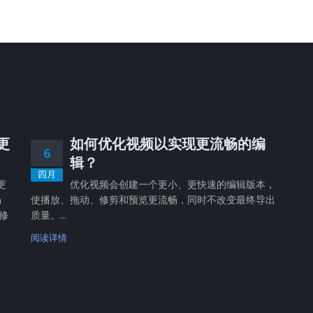
，更
如何优化视频以实现更流畅的编
6
辑？
四月
更
优化视频会创建一个更小、更快速的编辑版本，
畅
使播放、拖动、修剪和预览更流畅，同时不改变最终导出
修
质量。...
阅读详情