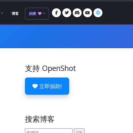
博客
捐赠
支持 OpenShot
立即捐助!
搜索博客