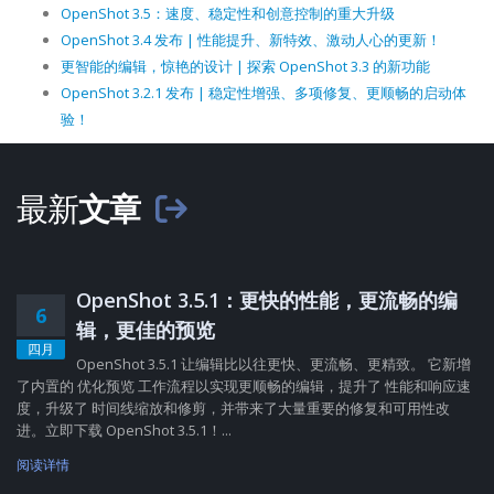
OpenShot 3.5：速度、稳定性和创意控制的重大升级
OpenShot 3.4 发布 | 性能提升、新特效、激动人心的更新！
更智能的编辑，惊艳的设计 | 探索 OpenShot 3.3 的新功能
OpenShot 3.2.1 发布 | 稳定性增强、多项修复、更顺畅的启动体
验！
最新
文章
OpenShot 3.5.1：更快的性能，更流畅的编
6
辑，更佳的预览
四月
OpenShot 3.5.1 让编辑比以往更快、更流畅、更精致。 它新增
了内置的 优化预览 工作流程以实现更顺畅的编辑，提升了 性能和响应速
度，升级了 时间线缩放和修剪，并带来了大量重要的修复和可用性改
进。立即下载 OpenShot 3.5.1！...
阅读详情