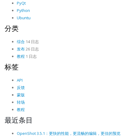
PyQt
Python
Ubuntu
分类
综合
14 日志
发布
26 日志
教程
1 日志
标签
API
反馈
蒙版
转场
教程
最近条目
OpenShot 3.5.1：更快的性能，更流畅的编辑，更佳的预览