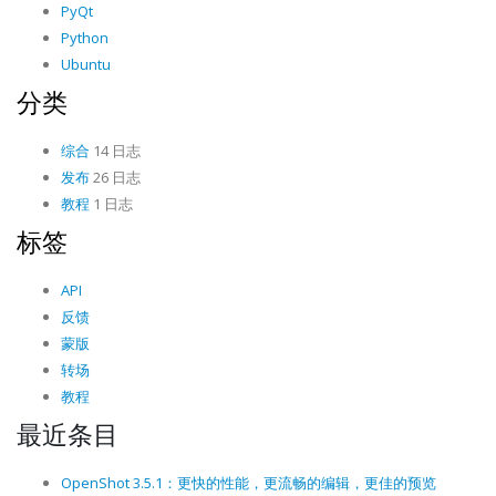
PyQt
Python
Ubuntu
分类
综合
14 日志
发布
26 日志
教程
1 日志
标签
API
反馈
蒙版
转场
教程
最近条目
OpenShot 3.5.1：更快的性能，更流畅的编辑，更佳的预览