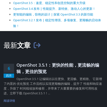
OpenShot 3.5：速度、稳定性和创意控制的重大升级
OpenShot 3.4 发布 | 性能提升、新特效、激动人心的更新！
更智能的编辑，惊艳的设计 | 探索 OpenShot 3.3 的新功能
OpenShot 3.2.1 发布 | 稳定性增强、多项修复、更顺畅的启动体
验！
最新
文章
OpenShot 3.5.1：更快的性能，更流畅的编
6
辑，更佳的预览
四月
OpenShot 3.5.1 让编辑比以往更快、更流畅、更精致。 它新增
了内置的 优化预览 工作流程以实现更顺畅的编辑，提升了 性能和响应速
度，升级了 时间线缩放和修剪，并带来了大量重要的修复和可用性改
进。立即下载 OpenShot 3.5.1！...
阅读详情