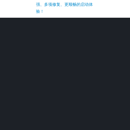
强、多项修复、更顺畅的启动体
验！