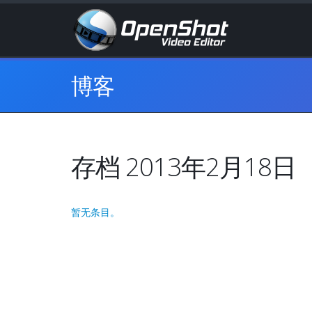
博客
存档 2013年2月18日
暂无条目。