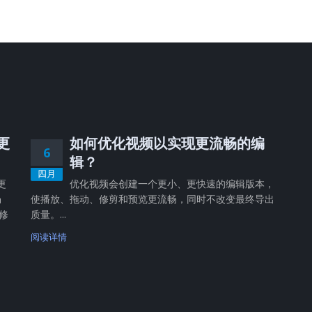
，更
如何优化视频以实现更流畅的编
6
辑？
四月
更
优化视频会创建一个更小、更快速的编辑版本，
畅
使播放、拖动、修剪和预览更流畅，同时不改变最终导出
修
质量。...
阅读详情