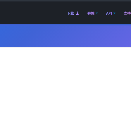
下载
特性
API
支持