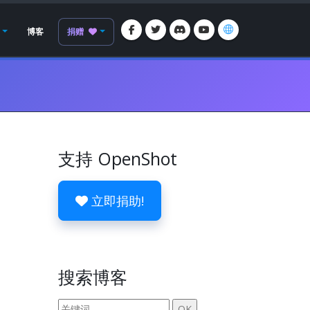
博客
捐赠
支持 OpenShot
立即捐助!
搜索博客