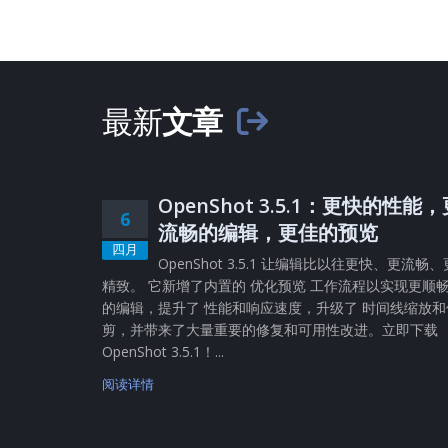
最新
文章
OpenShot 3.5.1：更快的性能
6
流畅的编辑，更佳的预览
四月
OpenShot 3.5.1 让编辑比以往更快、更流畅、
精致。 它新增了内置的 优化预览 工作流程以实现更顺
的编辑，提升了 性能和响应速度，升级了 时间线缩放和
剪，并带来了大量重要的修复和可用性改进。立即下载
OpenShot 3.5.1！...
阅读详情