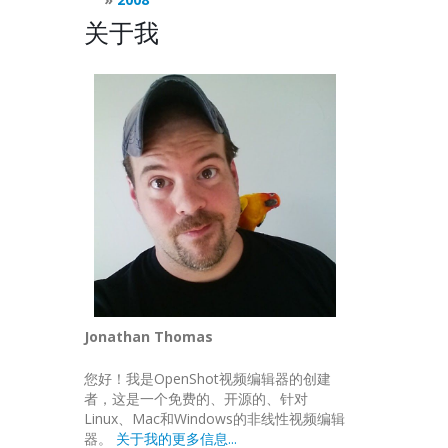
关于我
Jonathan Thomas
您好！我是OpenShot视频编辑器的创建
者，这是一个免费的、开源的、针对
Linux、Mac和Windows的非线性视频编辑
器。
关于我的更多信息...