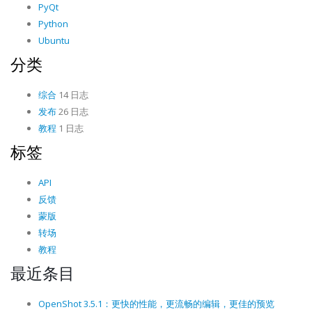
PyQt
Python
Ubuntu
分类
综合
14 日志
发布
26 日志
教程
1 日志
标签
API
反馈
蒙版
转场
教程
最近条目
OpenShot 3.5.1：更快的性能，更流畅的编辑，更佳的预览