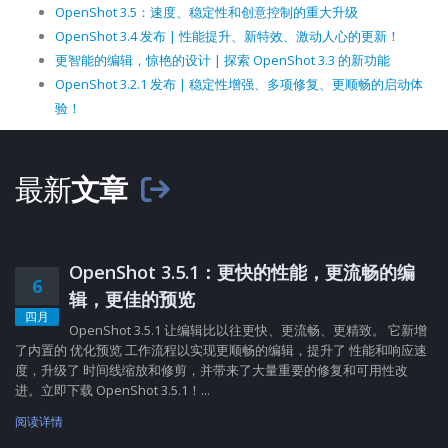
OpenShot 3.5：速度、稳定性和创意控制的重大升级
OpenShot 3.4 发布 | 性能提升、新特效、激动人心的更新！
更智能的编辑，惊艳的设计 | 探索 OpenShot 3.3 的新功能
OpenShot 3.2.1 发布 | 稳定性增强、多项修复、更顺畅的启动体
验！
最新
文章
OpenShot 3.5.1：更快的性能，更流畅的编
6
辑，更佳的预览
四月
OpenShot 3.5.1 让编辑比以往更快、更流畅、更精致。 它新增
了内置的 优化预览 工作流程以实现更顺畅的编辑，提升了 性能和响应速
度，升级了 时间线缩放和修剪，并带来了大量重要的修复和可用性改
进。立即下载 OpenShot 3.5.1！...
阅读详情