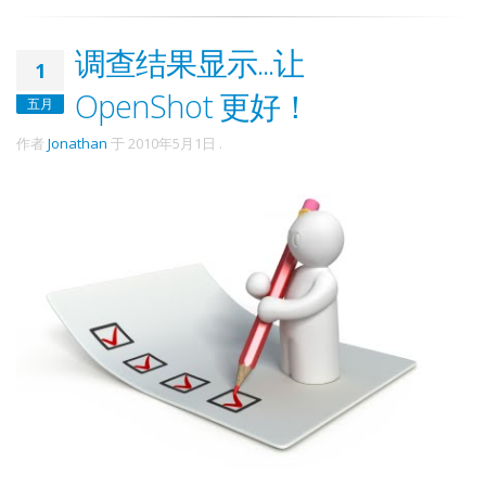
调查结果显示...让
1
OpenShot 更好！
五月
作者
Jonathan
于
2010年5月1日
.