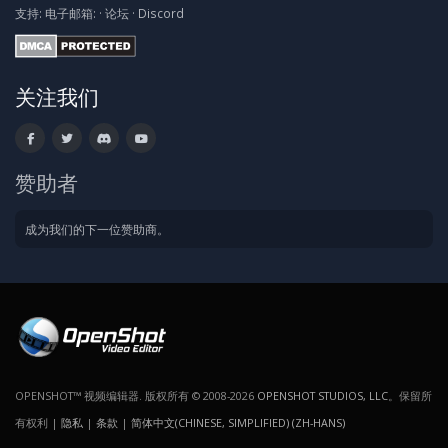
支持:
电子邮箱:
·
论坛
·
Discord
关注我们
赞助者
成为我们的下一位赞助商。
OPENSHOT™ 视频编辑器. 版权所有 © 2008-2026
OPENSHOT STUDIOS, LLC
。保留所
有权利 |
隐私
|
条款
|
简体中文(CHINESE, SIMPLIFIED) (ZH-HANS)