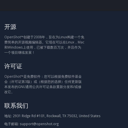
开源
OpenShot™创建于2008年，旨在为Linux构建一个免
费简单的开源视频编辑器。它现在可以在Linux，Mac
和Windows上使用，已被下载数百万次，并且作为
一个项目继续发展！
许可证
OpenShot™是免费软件：您可以根据免费软件基金
会（许可证第3版）或（根据您的选择）任何更新版
本发布的GNU通用公共许可证条款重新分发和/或修
改它。
联系我们
地址:
2931 Ridge Rd #101, Rockwall, TX 75032, United States
电子邮箱:
support@openshot.org